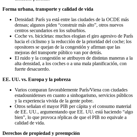
Forma urbana, transporte y calidad de vida
Densidad: París ya está entre las ciudades de la OCDE más
densas; algunos piden “construir más alto”, otros nuevos
centros secundarios en los suburbios.
Coche vs. bicicletas: muchos elogian el giro agresivo de París
hacia el ciclismo y la reducción de la prioridad del coche; los
opositores se quejan de la congestión y afirman que las
mejoras del transporte público van por detrás.
El ruido y la congestión se atribuyen de distintas maneras a la
alta densidad, a los coches o a una mala planificación, con
fuerte desacuerdo.
EE. UU. vs. Europa y la pobreza
Varios comparan favorablemente París/Viena con ciudades
estadounidenses en cuanto a sinhogarismo, servicios públicos
y la experiencia vivida de la gente pobre.
Otros señalan el mayor PIB per cápita y el consumo material
de EE. UU., argumentando que EE. UU. está haciendo “algo
bien”, lo que provoca réplicas de que el PIB no equivale a
calidad de vida.
Derechos de propiedad y preempción