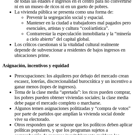
de todas las edades e ingresos en el centro para no convertirse
ni en un museo de ricos ni en un gueto de pobres.
La vivienda pública se presenta como una forma de:
Prevenir la segregación social y espacial.
Mantener en la ciudad a trabajadores mal pagados pero
esenciales, artistas y cultura “cool/artística”.
Contrarrestar la especulación inmobiliaria y la “minería
a cielo abierto” del capital global.
Los críticos cuestionan si la vitalidad cultural realmente
depende de subvencionar a residentes de bajos ingresos en
ubicaciones prime.
Asignación, incentivos y equidad
Preocupaciones: los alquileres por debajo del mercado crean
escasez, loterías, discrecionalidad burocrática y un incentivo a
ganar menos (topes de ingresos).
Tema de la clase media “apretada”: los ricos pueden comprar,
los pobres pueden obtener viviendas sociales; la clase media
debe pagar el mercado completo o marcharse.
Algunos temen asignaciones politizadas y “compra de votos”
por parte de partidos que amplían la vivienda social donde
vive su electorado.
Otros responden que se supone que los políticos deben aplicar
políticas populares, y que los programas sujetos a