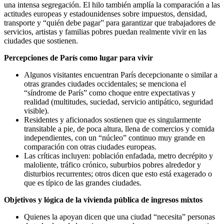
una intensa segregación. El hilo también amplía la comparación a las
actitudes europeas y estadounidenses sobre impuestos, densidad,
transporte y “quién debe pagar” para garantizar que trabajadores de
servicios, artistas y familias pobres puedan realmente vivir en las
ciudades que sostienen.
Percepciones de París como lugar para vivir
Algunos visitantes encuentran París decepcionante o similar a
otras grandes ciudades occidentales; se menciona el
“síndrome de París” como choque entre expectativas y
realidad (multitudes, suciedad, servicio antipático, seguridad
visible).
Residentes y aficionados sostienen que es singularmente
transitable a pie, de poca altura, llena de comercios y comida
independientes, con un “núcleo” continuo muy grande en
comparación con otras ciudades europeas.
Las críticas incluyen: población enfadada, metro decrépito y
maloliente, tráfico crónico, suburbios pobres alrededor y
disturbios recurrentes; otros dicen que esto está exagerado o
que es típico de las grandes ciudades.
Objetivos y lógica de la vivienda pública de ingresos mixtos
Quienes la apoyan dicen que una ciudad “necesita” personas