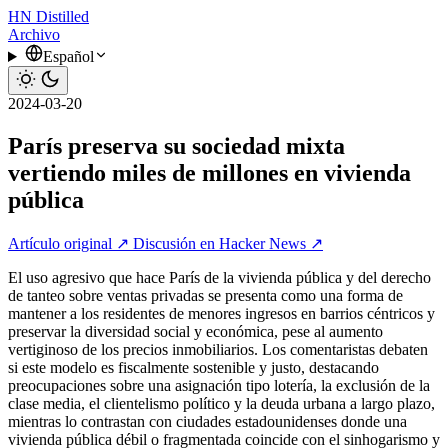
HN
Distilled
Archivo
Español
2024-03-20
París preserva su sociedad mixta
vertiendo miles de millones en vivienda
pública
Artículo original ↗
Discusión en Hacker News ↗
El uso agresivo que hace París de la vivienda pública y del derecho
de tanteo sobre ventas privadas se presenta como una forma de
mantener a los residentes de menores ingresos en barrios céntricos y
preservar la diversidad social y económica, pese al aumento
vertiginoso de los precios inmobiliarios. Los comentaristas debaten
si este modelo es fiscalmente sostenible y justo, destacando
preocupaciones sobre una asignación tipo lotería, la exclusión de la
clase media, el clientelismo político y la deuda urbana a largo plazo,
mientras lo contrastan con ciudades estadounidenses donde una
vivienda pública débil o fragmentada coincide con el sinhogarismo y