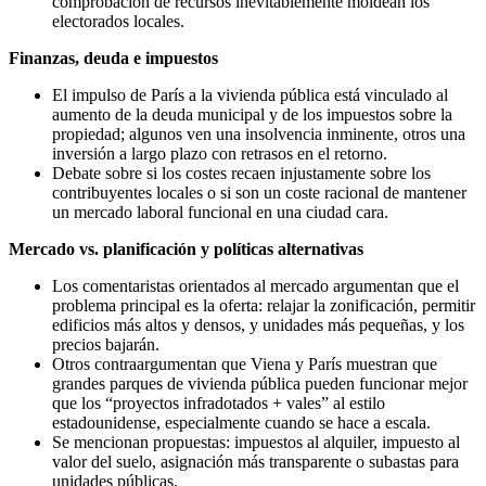
comprobación de recursos inevitablemente moldean los
electorados locales.
Finanzas, deuda e impuestos
El impulso de París a la vivienda pública está vinculado al
aumento de la deuda municipal y de los impuestos sobre la
propiedad; algunos ven una insolvencia inminente, otros una
inversión a largo plazo con retrasos en el retorno.
Debate sobre si los costes recaen injustamente sobre los
contribuyentes locales o si son un coste racional de mantener
un mercado laboral funcional en una ciudad cara.
Mercado vs. planificación y políticas alternativas
Los comentaristas orientados al mercado argumentan que el
problema principal es la oferta: relajar la zonificación, permitir
edificios más altos y densos, y unidades más pequeñas, y los
precios bajarán.
Otros contraargumentan que Viena y París muestran que
grandes parques de vivienda pública pueden funcionar mejor
que los “proyectos infradotados + vales” al estilo
estadounidense, especialmente cuando se hace a escala.
Se mencionan propuestas: impuestos al alquiler, impuesto al
valor del suelo, asignación más transparente o subastas para
unidades públicas.