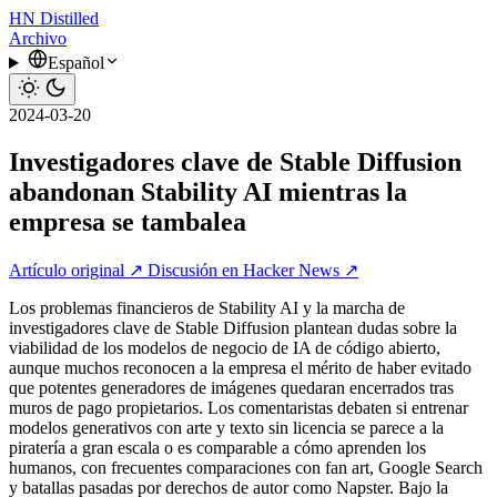
HN
Distilled
Archivo
Español
2024-03-20
Investigadores clave de Stable Diffusion
abandonan Stability AI mientras la
empresa se tambalea
Artículo original ↗
Discusión en Hacker News ↗
Los problemas financieros de Stability AI y la marcha de
investigadores clave de Stable Diffusion plantean dudas sobre la
viabilidad de los modelos de negocio de IA de código abierto,
aunque muchos reconocen a la empresa el mérito de haber evitado
que potentes generadores de imágenes quedaran encerrados tras
muros de pago propietarios. Los comentaristas debaten si entrenar
modelos generativos con arte y texto sin licencia se parece a la
piratería a gran escala o es comparable a cómo aprenden los
humanos, con frecuentes comparaciones con fan art, Google Search
y batallas pasadas por derechos de autor como Napster. Bajo la