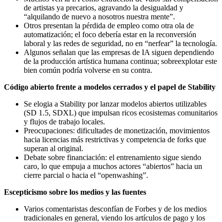
de artistas ya precarios, agravando la desigualdad y
“alquilando de nuevo a nosotros nuestra mente”.
Otros presentan la pérdida de empleo como otra ola de
automatización; el foco debería estar en la reconversión
laboral y las redes de seguridad, no en “nerfear” la tecnología.
Algunos señalan que las empresas de IA siguen dependiendo
de la producción artística humana continua; sobreexplotar este
bien común podría volverse en su contra.
Código abierto frente a modelos cerrados y el papel de Stability
Se elogia a Stability por lanzar modelos abiertos utilizables
(SD 1.5, SDXL) que impulsan ricos ecosistemas comunitarios
y flujos de trabajo locales.
Preocupaciones: dificultades de monetización, movimientos
hacia licencias más restrictivas y competencia de forks que
superan al original.
Debate sobre financiación: el entrenamiento sigue siendo
caro, lo que empuja a muchos actores “abiertos” hacia un
cierre parcial o hacia el “openwashing”.
Escepticismo sobre los medios y las fuentes
Varios comentaristas desconfían de Forbes y de los medios
tradicionales en general, viendo los artículos de pago y los