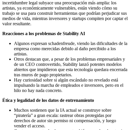
incertidumbre legal subyace una preocupación más amplia: los
artistas, ya económicamente vulnerables, están viendo cómo su
trabajo se usa para construir herramientas que podrían perjudicar sus
medios de vida, mientras inversores y startups compiten por captar el
valor resultante.
Reacciones a los problemas de Stability AI
Algunos expresan schadenfreude, viendo las dificultades de la
empresa como merecidas debido al daño percibido a los
artistas.
Otros destacan que, a pesar de los problemas empresariales y
de un CEO controvertido, Stability lanzó potentes modelos
abiertos que impidieron que esta tecnología quedara encerrada
tras muros de pago propietarios.
Hay curiosidad sobre si algún escándalo no revelado está
impulsando la marcha de empleados e inversores, pero en el
hilo no hay nada concreto.
Ética y legalidad de los datos de entrenamiento
Muchos sostienen que la IA actual se construye sobre
“piratería” a gran escala: rastrear obras protegidas por
derechos de autor sin permiso ni compensación, y luego
vender el acceso.