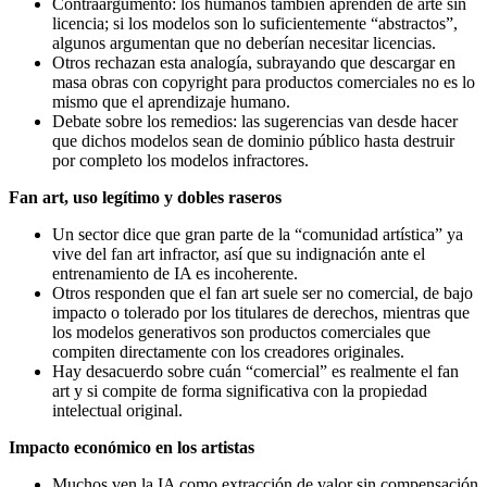
Contraargumento: los humanos también aprenden de arte sin
licencia; si los modelos son lo suficientemente “abstractos”,
algunos argumentan que no deberían necesitar licencias.
Otros rechazan esta analogía, subrayando que descargar en
masa obras con copyright para productos comerciales no es lo
mismo que el aprendizaje humano.
Debate sobre los remedios: las sugerencias van desde hacer
que dichos modelos sean de dominio público hasta destruir
por completo los modelos infractores.
Fan art, uso legítimo y dobles raseros
Un sector dice que gran parte de la “comunidad artística” ya
vive del fan art infractor, así que su indignación ante el
entrenamiento de IA es incoherente.
Otros responden que el fan art suele ser no comercial, de bajo
impacto o tolerado por los titulares de derechos, mientras que
los modelos generativos son productos comerciales que
compiten directamente con los creadores originales.
Hay desacuerdo sobre cuán “comercial” es realmente el fan
art y si compite de forma significativa con la propiedad
intelectual original.
Impacto económico en los artistas
Muchos ven la IA como extracción de valor sin compensación