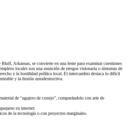
luff, Arkansas, se convierte en una lente para examinar cuestiones
 empleos locales son una asunción de riesgos visionaria o síntomas de
cho y la hostilidad política local. El intercambio destaca lo difícil
irable y la ilusión autodestructiva.
 material de “agujero de conejo”, comparándolo con arte de
quejarse en internet.
cos de la tecnología o con proyectos marginales.