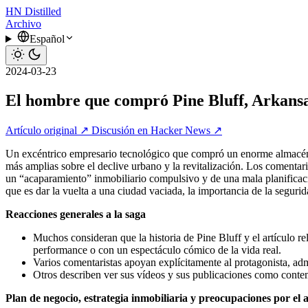
HN
Distilled
Archivo
Español
2024-03-23
El hombre que compró Pine Bluff, Arkansa
Artículo original ↗
Discusión en Hacker News ↗
Un excéntrico empresario tecnológico que compró un enorme almacén, 
más amplias sobre el declive urbano y la revitalización. Los comentar
un “acaparamiento” inmobiliario compulsivo y de una mala planificación,
que es dar la vuelta a una ciudad vaciada, la importancia de la seguri
Reacciones generales a la saga
Muchos consideran que la historia de Pine Bluff y el artículo 
performance o con un espectáculo cómico de la vida real.
Varios comentaristas apoyan explícitamente al protagonista, admi
Otros describen ver sus vídeos y sus publicaciones como conte
Plan de negocio, estrategia inmobiliaria y preocupaciones por el