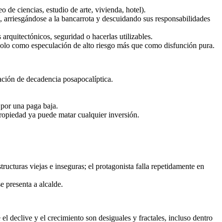
 de ciencias, estudio de arte, vivienda, hotel).
, arriesgándose a la bancarrota y descuidando sus responsabilidades
rquitectónicos, seguridad o hacerlas utilizables.
ndolo como especulación de alto riesgo más que como disfunción pura.
sación de decadencia posapocalíptica.
 por una paga baja.
 propiedad ya puede matar cualquier inversión.
ructuras viejas e inseguras; el protagonista falla repetidamente en
e presenta a alcalde.
l declive y el crecimiento son desiguales y fractales, incluso dentro