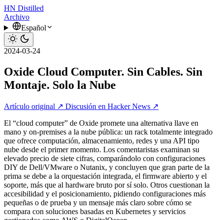
HN
Distilled
Archivo
Español
2024-03-24
Oxide Cloud Computer. Sin Cables. Sin
Montaje. Solo la Nube
Artículo original ↗
Discusión en Hacker News ↗
El “cloud computer” de Oxide promete una alternativa llave en
mano y on‑premises a la nube pública: un rack totalmente integrado
que ofrece computación, almacenamiento, redes y una API tipo
nube desde el primer momento. Los comentaristas examinan su
elevado precio de siete cifras, comparándolo con configuraciones
DIY de Dell/VMware o Nutanix, y concluyen que gran parte de la
prima se debe a la orquestación integrada, el firmware abierto y el
soporte, más que al hardware bruto por sí solo. Otros cuestionan la
accesibilidad y el posicionamiento, pidiendo configuraciones más
pequeñas o de prueba y un mensaje más claro sobre cómo se
compara con soluciones basadas en Kubernetes y servicios