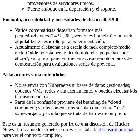
proveedores de servidores típicos.
Fuerte enfoque en la depuración y el soporte.
Formato, accesibilidad y necesidades de desarrollo/POC
Varios comentaristas desearían formatos más
pequeños/baratos (1–2U, 6U, versiones homelab) o un rack
alquilable/de desarrollo para experimentación.
Actualmente el sistema es a escala de rack completo/medio
rack; Oxide no está persiguiendo unidades pequeñas “por
ahora”, aunque al parecer ofrecen acceso remoto a racks de
demostración para evaluaciones serias de preventa.
Aclaraciones y malentendidos
No se envía con Kubernetes ni bases de datos gestionadas;
obtienes VMs, redes y almacenamiento, y puedes ejecutar k8s
tú mismo encima.
Parte de la confusión proviene del branding de “cloud
computer”; varios comentarios señalan que “cloud” está
sobrecargado y oculta que se trata de hardware on‑prem.
Este es un resumen generado por IA de una discusión de Hacker
News. La IA puede cometer errores. Consulta la
discusión original
para ver el contexto completo.