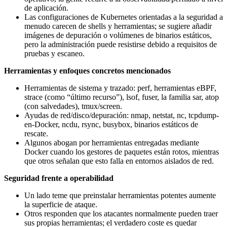
de aplicación.
Las configuraciones de Kubernetes orientadas a la seguridad a
menudo carecen de shells y herramientas; se sugiere añadir
imágenes de depuración o volúmenes de binarios estáticos,
pero la administración puede resistirse debido a requisitos de
pruebas y escaneo.
Herramientas y enfoques concretos mencionados
Herramientas de sistema y trazado: perf, herramientas eBPF,
strace (como “último recurso”), lsof, fuser, la familia sar, atop
(con salvedades), tmux/screen.
Ayudas de red/disco/depuración: nmap, netstat, nc, tcpdump-
en-Docker, ncdu, rsync, busybox, binarios estáticos de
rescate.
Algunos abogan por herramientas entregadas mediante
Docker cuando los gestores de paquetes están rotos, mientras
que otros señalan que esto falla en entornos aislados de red.
Seguridad frente a operabilidad
Un lado teme que preinstalar herramientas potentes aumente
la superficie de ataque.
Otros responden que los atacantes normalmente pueden traer
sus propias herramientas; el verdadero coste es quedar