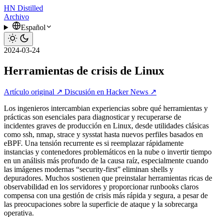
HN
Distilled
Archivo
Español
2024-03-24
Herramientas de crisis de Linux
Artículo original ↗
Discusión en Hacker News ↗
Los ingenieros intercambian experiencias sobre qué herramientas y
prácticas son esenciales para diagnosticar y recuperarse de
incidentes graves de producción en Linux, desde utilidades clásicas
como ssh, nmap, strace y sysstat hasta nuevos perfiles basados en
eBPF. Una tensión recurrente es si reemplazar rápidamente
instancias y contenedores problemáticos en la nube o invertir tiempo
en un análisis más profundo de la causa raíz, especialmente cuando
las imágenes modernas “security-first” eliminan shells y
depuradores. Muchos sostienen que preinstalar herramientas ricas de
observabilidad en los servidores y proporcionar runbooks claros
compensa con una gestión de crisis más rápida y segura, a pesar de
las preocupaciones sobre la superficie de ataque y la sobrecarga
operativa.