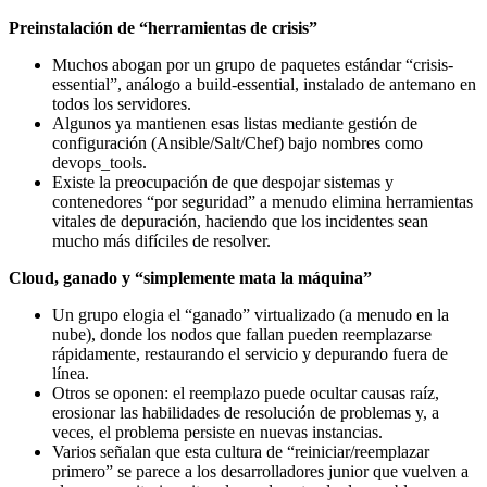
Preinstalación de “herramientas de crisis”
Muchos abogan por un grupo de paquetes estándar “crisis-
essential”, análogo a build-essential, instalado de antemano en
todos los servidores.
Algunos ya mantienen esas listas mediante gestión de
configuración (Ansible/Salt/Chef) bajo nombres como
devops_tools.
Existe la preocupación de que despojar sistemas y
contenedores “por seguridad” a menudo elimina herramientas
vitales de depuración, haciendo que los incidentes sean
mucho más difíciles de resolver.
Cloud, ganado y “simplemente mata la máquina”
Un grupo elogia el “ganado” virtualizado (a menudo en la
nube), donde los nodos que fallan pueden reemplazarse
rápidamente, restaurando el servicio y depurando fuera de
línea.
Otros se oponen: el reemplazo puede ocultar causas raíz,
erosionar las habilidades de resolución de problemas y, a
veces, el problema persiste en nuevas instancias.
Varios señalan que esta cultura de “reiniciar/reemplazar
primero” se parece a los desarrolladores junior que vuelven a