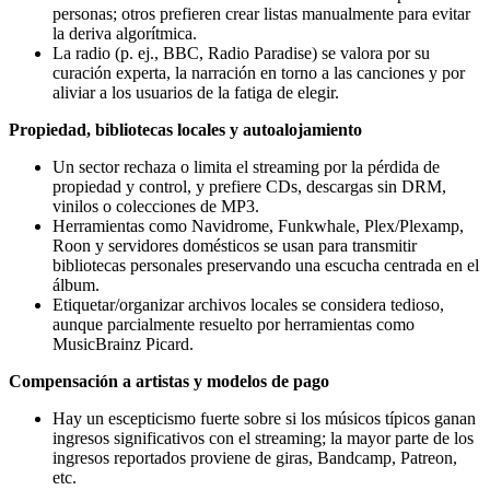
personas; otros prefieren crear listas manualmente para evitar
la deriva algorítmica.
La radio (p. ej., BBC, Radio Paradise) se valora por su
curación experta, la narración en torno a las canciones y por
aliviar a los usuarios de la fatiga de elegir.
Propiedad, bibliotecas locales y autoalojamiento
Un sector rechaza o limita el streaming por la pérdida de
propiedad y control, y prefiere CDs, descargas sin DRM,
vinilos o colecciones de MP3.
Herramientas como Navidrome, Funkwhale, Plex/Plexamp,
Roon y servidores domésticos se usan para transmitir
bibliotecas personales preservando una escucha centrada en el
álbum.
Etiquetar/organizar archivos locales se considera tedioso,
aunque parcialmente resuelto por herramientas como
MusicBrainz Picard.
Compensación a artistas y modelos de pago
Hay un escepticismo fuerte sobre si los músicos típicos ganan
ingresos significativos con el streaming; la mayor parte de los
ingresos reportados proviene de giras, Bandcamp, Patreon,
etc.