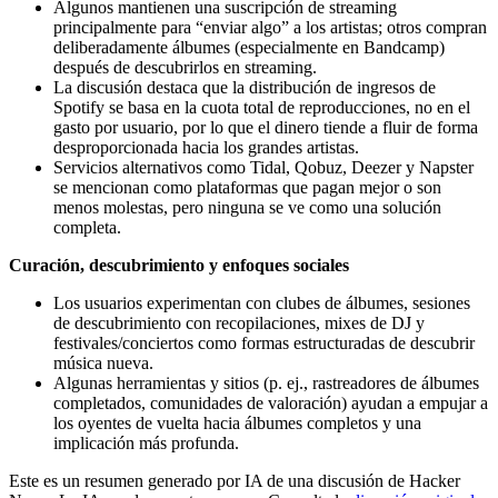
Algunos mantienen una suscripción de streaming
principalmente para “enviar algo” a los artistas; otros compran
deliberadamente álbumes (especialmente en Bandcamp)
después de descubrirlos en streaming.
La discusión destaca que la distribución de ingresos de
Spotify se basa en la cuota total de reproducciones, no en el
gasto por usuario, por lo que el dinero tiende a fluir de forma
desproporcionada hacia los grandes artistas.
Servicios alternativos como Tidal, Qobuz, Deezer y Napster
se mencionan como plataformas que pagan mejor o son
menos molestas, pero ninguna se ve como una solución
completa.
Curación, descubrimiento y enfoques sociales
Los usuarios experimentan con clubes de álbumes, sesiones
de descubrimiento con recopilaciones, mixes de DJ y
festivales/conciertos como formas estructuradas de descubrir
música nueva.
Algunas herramientas y sitios (p. ej., rastreadores de álbumes
completados, comunidades de valoración) ayudan a empujar a
los oyentes de vuelta hacia álbumes completos y una
implicación más profunda.
Este es un resumen generado por IA de una discusión de Hacker