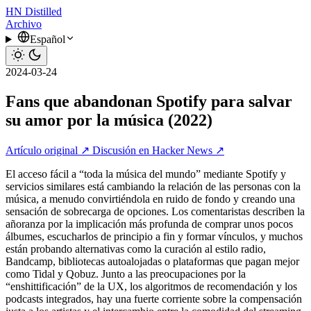
HN
Distilled
Archivo
Español
2024-03-24
Fans que abandonan Spotify para salvar
su amor por la música (2022)
Artículo original ↗
Discusión en Hacker News ↗
El acceso fácil a “toda la música del mundo” mediante Spotify y
servicios similares está cambiando la relación de las personas con la
música, a menudo convirtiéndola en ruido de fondo y creando una
sensación de sobrecarga de opciones. Los comentaristas describen la
añoranza por la implicación más profunda de comprar unos pocos
álbumes, escucharlos de principio a fin y formar vínculos, y muchos
están probando alternativas como la curación al estilo radio,
Bandcamp, bibliotecas autoalojadas o plataformas que pagan mejor
como Tidal y Qobuz. Junto a las preocupaciones por la
“enshittificación” de la UX, los algoritmos de recomendación y los
podcasts integrados, hay una fuerte corriente sobre la compensación