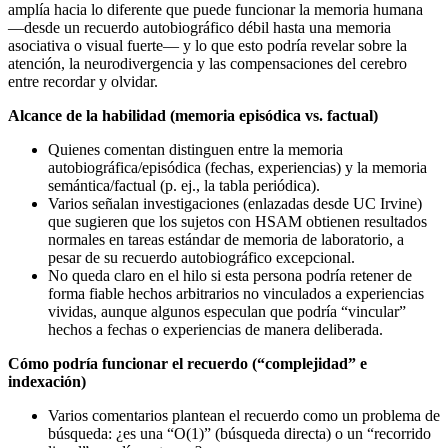
amplía hacia lo diferente que puede funcionar la memoria humana
—desde un recuerdo autobiográfico débil hasta una memoria
asociativa o visual fuerte— y lo que esto podría revelar sobre la
atención, la neurodivergencia y las compensaciones del cerebro
entre recordar y olvidar.
Alcance de la habilidad (memoria episódica vs. factual)
Quienes comentan distinguen entre la memoria
autobiográfica/episódica (fechas, experiencias) y la memoria
semántica/factual (p. ej., la tabla periódica).
Varios señalan investigaciones (enlazadas desde UC Irvine)
que sugieren que los sujetos con HSAM obtienen resultados
normales en tareas estándar de memoria de laboratorio, a
pesar de su recuerdo autobiográfico excepcional.
No queda claro en el hilo si esta persona podría retener de
forma fiable hechos arbitrarios no vinculados a experiencias
vividas, aunque algunos especulan que podría “vincular”
hechos a fechas o experiencias de manera deliberada.
Cómo podría funcionar el recuerdo (“complejidad” e
indexación)
Varios comentarios plantean el recuerdo como un problema de
búsqueda: ¿es una “O(1)” (búsqueda directa) o un “recorrido