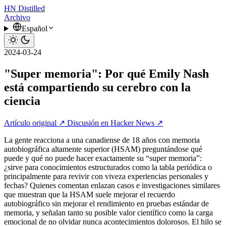
HN
Distilled
Archivo
Español
2024-03-24
"Super memoria": Por qué Emily Nash
está compartiendo su cerebro con la
ciencia
Artículo original ↗
Discusión en Hacker News ↗
La gente reacciona a una canadiense de 18 años con memoria
autobiográfica altamente superior (HSAM) preguntándose qué
puede y qué no puede hacer exactamente su “super memoria”:
¿sirve para conocimientos estructurados como la tabla periódica o
principalmente para revivir con viveza experiencias personales y
fechas? Quienes comentan enlazan casos e investigaciones similares
que muestran que la HSAM suele mejorar el recuerdo
autobiográfico sin mejorar el rendimiento en pruebas estándar de
memoria, y señalan tanto su posible valor científico como la carga
emocional de no olvidar nunca acontecimientos dolorosos. El hilo se