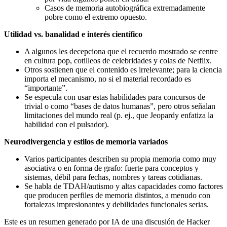
Casos de memoria autobiográfica extremadamente
pobre como el extremo opuesto.
Utilidad vs. banalidad e interés científico
A algunos les decepciona que el recuerdo mostrado se centre
en cultura pop, cotilleos de celebridades y colas de Netflix.
Otros sostienen que el contenido es irrelevante; para la ciencia
importa el mecanismo, no si el material recordado es
“importante”.
Se especula con usar estas habilidades para concursos de
trivial o como “bases de datos humanas”, pero otros señalan
limitaciones del mundo real (p. ej., que Jeopardy enfatiza la
habilidad con el pulsador).
Neurodivergencia y estilos de memoria variados
Varios participantes describen su propia memoria como muy
asociativa o en forma de grafo: fuerte para conceptos y
sistemas, débil para fechas, nombres y tareas cotidianas.
Se habla de TDAH/autismo y altas capacidades como factores
que producen perfiles de memoria distintos, a menudo con
fortalezas impresionantes y debilidades funcionales serias.
Este es un resumen generado por IA de una discusión de Hacker