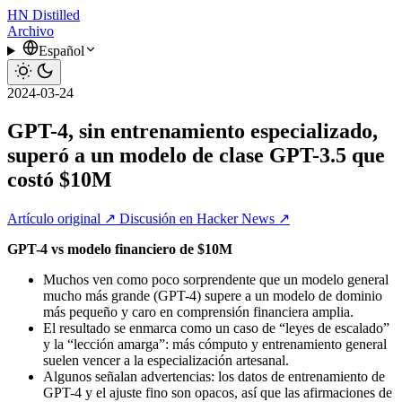
HN
Distilled
Archivo
Español
2024-03-24
GPT-4, sin entrenamiento especializado,
superó a un modelo de clase GPT-3.5 que
costó $10M
Artículo original ↗
Discusión en Hacker News ↗
GPT-4 vs modelo financiero de $10M
Muchos ven como poco sorprendente que un modelo general
mucho más grande (GPT-4) supere a un modelo de dominio
más pequeño y caro en comprensión financiera amplia.
El resultado se enmarca como un caso de “leyes de escalado”
y la “lección amarga”: más cómputo y entrenamiento general
suelen vencer a la especialización artesanal.
Algunos señalan advertencias: los datos de entrenamiento de
GPT-4 y el ajuste fino son opacos, así que las afirmaciones de