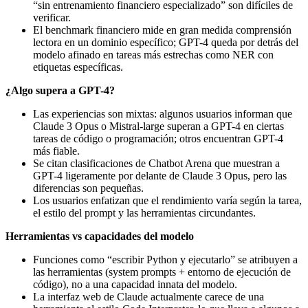
“sin entrenamiento financiero especializado” son difíciles de
verificar.
El benchmark financiero mide en gran medida comprensión
lectora en un dominio específico; GPT-4 queda por detrás del
modelo afinado en tareas más estrechas como NER con
etiquetas específicas.
¿Algo supera a GPT-4?
Las experiencias son mixtas: algunos usuarios informan que
Claude 3 Opus o Mistral-large superan a GPT-4 en ciertas
tareas de código o programación; otros encuentran GPT-4
más fiable.
Se citan clasificaciones de Chatbot Arena que muestran a
GPT-4 ligeramente por delante de Claude 3 Opus, pero las
diferencias son pequeñas.
Los usuarios enfatizan que el rendimiento varía según la tarea,
el estilo del prompt y las herramientas circundantes.
Herramientas vs capacidades del modelo
Funciones como “escribir Python y ejecutarlo” se atribuyen a
las herramientas (system prompts + entorno de ejecución de
código), no a una capacidad innata del modelo.
La interfaz web de Claude actualmente carece de una