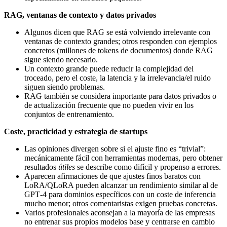
RAG, ventanas de contexto y datos privados
Algunos dicen que RAG se está volviendo irrelevante con
ventanas de contexto grandes; otros responden con ejemplos
concretos (millones de tokens de documentos) donde RAG
sigue siendo necesario.
Un contexto grande puede reducir la complejidad del
troceado, pero el coste, la latencia y la irrelevancia/el ruido
siguen siendo problemas.
RAG también se considera importante para datos privados o
de actualización frecuente que no pueden vivir en los
conjuntos de entrenamiento.
Coste, practicidad y estrategia de startups
Las opiniones divergen sobre si el ajuste fino es “trivial”:
mecánicamente fácil con herramientas modernas, pero obtener
resultados
útiles
se describe como difícil y propenso a errores.
Aparecen afirmaciones de que ajustes finos baratos con
LoRA/QLoRA pueden alcanzar un rendimiento similar al de
GPT‑4 para dominios específicos con un coste de inferencia
mucho menor; otros comentaristas exigen pruebas concretas.
Varios profesionales aconsejan a la mayoría de las empresas
no entrenar sus propios modelos base y centrarse en cambio