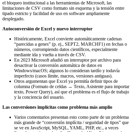
el bloqueo institucional a las herramientas de Microsoft, las
limitaciones de CSV como formato sin esquema y la tensión entre
tipado estricto y facilidad de uso en software ampliamente
desplegado.
Autoconversión de Excel y nuevo interruptor
Históricamente, Excel convierte automáticamente cadenas
“parecidas a genes” (p. ej., SEPT2, MARCHF1) en fechas o
números, corrompiendo datos científicos, especialmente
mediante ida y vuelta a través de CSV.
En 2023 Microsoft añadió un interruptor por archivo para
desactivar la conversión automática de datos en
Windows/macOS; algunos lo consideran tardío y todavía
imperfecto (casos límite, macros, versiones antiguas).
Otros argumentan que Excel ya permitía definir tipos de
columna (Formato de celdas → Texto, Asistente para importar
texto, Power Query), así que el problema es el flujo de trabajo
y la conciencia del usuario.
Las conversiones implícitas como problema más amplio
Varios comentarios presentan esto como parte de un problema
más grande de “conversión implícita / seguridad de tipos” que
se ve en JavaScript, MySQL, YAML, PHP, etc., a veces