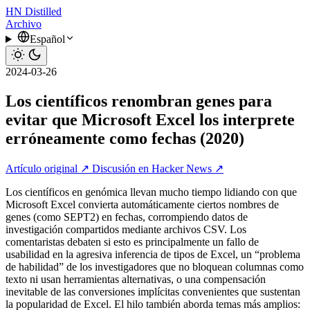
HN
Distilled
Archivo
Español
2024-03-26
Los científicos renombran genes para
evitar que Microsoft Excel los interprete
erróneamente como fechas (2020)
Artículo original ↗
Discusión en Hacker News ↗
Los científicos en genómica llevan mucho tiempo lidiando con que
Microsoft Excel convierta automáticamente ciertos nombres de
genes (como SEPT2) en fechas, corrompiendo datos de
investigación compartidos mediante archivos CSV. Los
comentaristas debaten si esto es principalmente un fallo de
usabilidad en la agresiva inferencia de tipos de Excel, un “problema
de habilidad” de los investigadores que no bloquean columnas como
texto ni usan herramientas alternativas, o una compensación
inevitable de las conversiones implícitas convenientes que sustentan
la popularidad de Excel. El hilo también aborda temas más amplios: