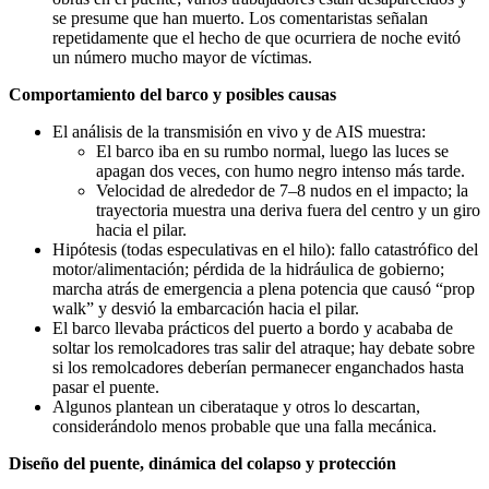
se presume que han muerto. Los comentaristas señalan
repetidamente que el hecho de que ocurriera de noche evitó
un número mucho mayor de víctimas.
Comportamiento del barco y posibles causas
El análisis de la transmisión en vivo y de AIS muestra:
El barco iba en su rumbo normal, luego las luces se
apagan dos veces, con humo negro intenso más tarde.
Velocidad de alrededor de 7–8 nudos en el impacto; la
trayectoria muestra una deriva fuera del centro y un giro
hacia el pilar.
Hipótesis (todas especulativas en el hilo): fallo catastrófico del
motor/alimentación; pérdida de la hidráulica de gobierno;
marcha atrás de emergencia a plena potencia que causó “prop
walk” y desvió la embarcación hacia el pilar.
El barco llevaba prácticos del puerto a bordo y acababa de
soltar los remolcadores tras salir del atraque; hay debate sobre
si los remolcadores deberían permanecer enganchados hasta
pasar el puente.
Algunos plantean un ciberataque y otros lo descartan,
considerándolo menos probable que una falla mecánica.
Diseño del puente, dinámica del colapso y protección