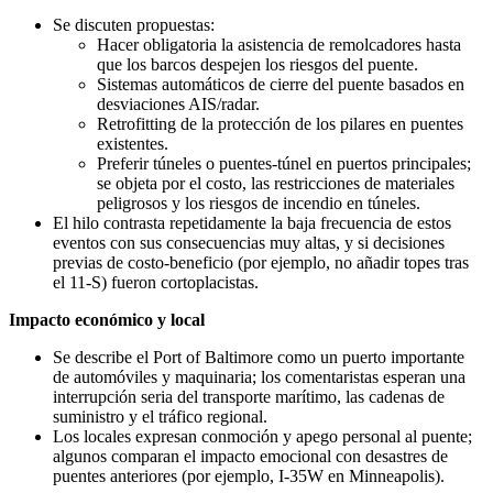
Se discuten propuestas:
Hacer obligatoria la asistencia de remolcadores hasta
que los barcos despejen los riesgos del puente.
Sistemas automáticos de cierre del puente basados en
desviaciones AIS/radar.
Retrofitting de la protección de los pilares en puentes
existentes.
Preferir túneles o puentes-túnel en puertos principales;
se objeta por el costo, las restricciones de materiales
peligrosos y los riesgos de incendio en túneles.
El hilo contrasta repetidamente la baja frecuencia de estos
eventos con sus consecuencias muy altas, y si decisiones
previas de costo-beneficio (por ejemplo, no añadir topes tras
el 11-S) fueron cortoplacistas.
Impacto económico y local
Se describe el Port of Baltimore como un puerto importante
de automóviles y maquinaria; los comentaristas esperan una
interrupción seria del transporte marítimo, las cadenas de
suministro y el tráfico regional.
Los locales expresan conmoción y apego personal al puente;
algunos comparan el impacto emocional con desastres de
puentes anteriores (por ejemplo, I-35W en Minneapolis).