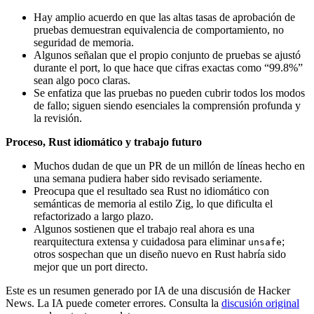
Hay amplio acuerdo en que las altas tasas de aprobación de
pruebas demuestran equivalencia de comportamiento, no
seguridad de memoria.
Algunos señalan que el propio conjunto de pruebas se ajustó
durante el port, lo que hace que cifras exactas como “99.8%”
sean algo poco claras.
Se enfatiza que las pruebas no pueden cubrir todos los modos
de fallo; siguen siendo esenciales la comprensión profunda y
la revisión.
Proceso, Rust idiomático y trabajo futuro
Muchos dudan de que un PR de un millón de líneas hecho en
una semana pudiera haber sido revisado seriamente.
Preocupa que el resultado sea Rust no idiomático con
semánticas de memoria al estilo Zig, lo que dificulta el
refactorizado a largo plazo.
Algunos sostienen que el trabajo real ahora es una
rearquitectura extensa y cuidadosa para eliminar
;
unsafe
otros sospechan que un diseño nuevo en Rust habría sido
mejor que un port directo.
Este es un resumen generado por IA de una discusión de Hacker
News. La IA puede cometer errores. Consulta la
discusión original