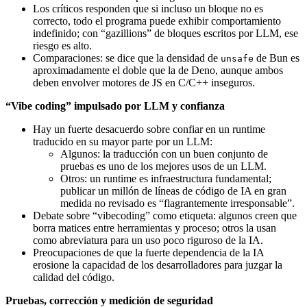
Los críticos responden que si incluso un bloque no es
correcto, todo el programa puede exhibir comportamiento
indefinido; con “gazillions” de bloques escritos por LLM, ese
riesgo es alto.
Comparaciones: se dice que la densidad de
de Bun es
unsafe
aproximadamente el doble que la de Deno, aunque ambos
deben envolver motores de JS en C/C++ inseguros.
“Vibe coding” impulsado por LLM y confianza
Hay un fuerte desacuerdo sobre confiar en un runtime
traducido en su mayor parte por un LLM:
Algunos: la traducción con un buen conjunto de
pruebas es uno de los mejores usos de un LLM.
Otros: un runtime es infraestructura fundamental;
publicar un millón de líneas de código de IA en gran
medida no revisado es “flagrantemente irresponsable”.
Debate sobre “vibecoding” como etiqueta: algunos creen que
borra matices entre herramientas y proceso; otros la usan
como abreviatura para un uso poco riguroso de la IA.
Preocupaciones de que la fuerte dependencia de la IA
erosione la capacidad de los desarrolladores para juzgar la
calidad del código.
Pruebas, corrección y medición de seguridad