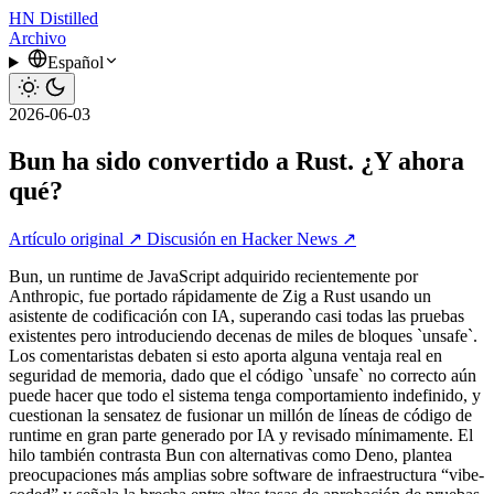
HN
Distilled
Archivo
Español
2026-06-03
Bun ha sido convertido a Rust. ¿Y ahora
qué?
Artículo original ↗
Discusión en Hacker News ↗
Bun, un runtime de JavaScript adquirido recientemente por
Anthropic, fue portado rápidamente de Zig a Rust usando un
asistente de codificación con IA, superando casi todas las pruebas
existentes pero introduciendo decenas de miles de bloques `unsafe`.
Los comentaristas debaten si esto aporta alguna ventaja real en
seguridad de memoria, dado que el código `unsafe` no correcto aún
puede hacer que todo el sistema tenga comportamiento indefinido, y
cuestionan la sensatez de fusionar un millón de líneas de código de
runtime en gran parte generado por IA y revisado mínimamente. El
hilo también contrasta Bun con alternativas como Deno, plantea
preocupaciones más amplias sobre software de infraestructura “vibe-