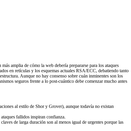
n más amplia de cómo la web debería prepararse para los ataques
asados en retículas y los esquemas actuales RSA/ECC, debatiendo tanto
fraestructura. Aunque no hay consenso sobre cuán inminentes son los
ecanismos seguros frente a lo post-cuántico debe comenzar mucho antes
ciones al estilo de Shor y Grover), aunque todavía no existan
ataques fallidos inspiran confianza.
 claves de larga duración son al menos igual de urgentes porque las