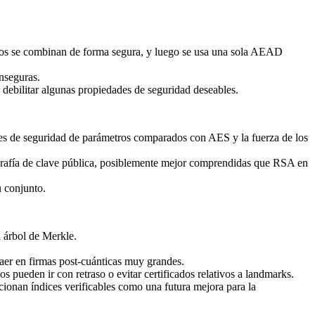
idos se combinan de forma segura, y luego se usa una sola AEAD
inseguras.
 debilitar algunas propiedades de seguridad deseables.
es de seguridad de parámetros comparados con AES y la fuerza de los
grafía de clave pública, posiblemente mejor comprendidas que RSA en
u conjunto.
 árbol de Merkle.
caer en firmas post-cuánticas muy grandes.
 pueden ir con retraso o evitar certificados relativos a landmarks.
cionan índices verificables como una futura mejora para la