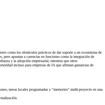
ores como los obstáculos prácticos de dar soporte a un ecosistema de
es, pero apuntan a carencias en funciones como la integración de
nfianza y la adopción empresarial, mientras que otros
 prioridad incluso para empresas de IA que afirman ganancias de
ciones, tareas locales programadas y “memories” multi-proyecto en una
tualización.