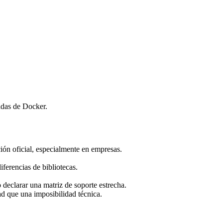
adas de Docker.
ión oficial, especialmente en empresas.
ferencias de bibliotecas.
 declarar una matriz de soporte estrecha.
ad que una imposibilidad técnica.