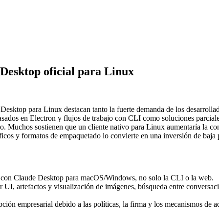
Desktop oficial para Linux
 Desktop para Linux destacan tanto la fuerte demanda de los desarrollad
basados en Electron y flujos de trabajo con CLI como soluciones parcial
ro. Muchos sostienen que un cliente nativo para Linux aumentaría la co
áficos y formatos de empaquetado lo convierte en una inversión de baja
s con Claude Desktop para macOS/Windows, no solo la CLI o la web.
jor UI, artefactos y visualización de imágenes, búsqueda entre conversa
ción empresarial debido a las políticas, la firma y los mecanismos de ac