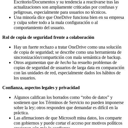
Escritorio/Documentos y su tendencia a reactivarse tras las
actualizaciones son ampliamente criticadas por confusas y
peligrosas, especialmente para usuarios no técnicos.
Una minoría dice que OneDrive funciona bien en su empresa
y culpa sobre todo a la mala configuración o al
comportamiento del usuario.
Rol de copia de seguridad frente a colaboración
Hay un fuerte rechazo a tratar OneDrive como una solución
de copia de seguridad; se describe como una herramienta de
sincronización/compartición con mala semántica de backup.
Otros argumentan que
de hecho
ha resuelto problemas de
copias de seguridad de usuarios de larga data en comparación
con las unidades de red, especialmente dados los hábitos de
los usuarios.
Confianza, aspectos legales y privacidad
Algunos califican los borrados como “robo de datos” y
sostienen que los Términos de Servicio no pueden imponerse
sobre la ley; otros responden que demandar es difícil en la
práctica.
Las afirmaciones de que Microsoft mina datos, los comparte
con gobiernos y puede cortar el acceso por motivos políticos