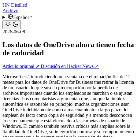
HN
Distilled
Archivo
Español
2026-06-08
Los datos de OneDrive ahora tienen fecha
de caducidad
Artículo original ↗
Discusión en Hacker News ↗
Microsoft está introduciendo una ventana de eliminación fija de 12
meses para los datos de OneDrive for Business tras retirar la licencia
de un usuario, lo que suscita preocupación por la pérdida de
archivos importantes cuando los empleados se marchan o se ajustan
licencias. Los comentaristas argumentan que, aunque la limpieza
automática es razonable en principio, muchas organizaciones usan
OneDrive indebidamente como almacenamiento a largo plazo, lo
emplean de facto como copia de seguridad y a menudo desconocen
lo estrechamente que está vinculado a las carpetas de usuario de
Windows. El cambio también reaviva críticas más amplias sobre la
fiabilidad de OneDrive, su integración confusa y su comportamiento