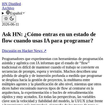
HN
Distilled
Archivo
Español
2026-06-11
Ask HN: ¿Cómo entras en un estado de
flow cuando usas IA para programar?
Discusión en Hacker News ↗
Programadores que experimentan con herramientas de programación
asistida y agéntica con IA informan que el estado de “flow”
tradicional es difícil de mantener cuando el trabajo se convierte en
secuencias de prompts, espera y revisión. Muchos describen una
pérdida de alegría y de inmersión profunda a medida que programar
se desplaza hacia la gestión de proyectos, la multitarea entre
múltiples agentes y la planificación de alto nivel, mientras que otros
dicen haber encontrado nuevos tipos de flow al centrarse en la
arquitectura, la experimentación o bucles de retroalimentación
rápidos y muy acotados. En todas las perspectivas, las variables
clave son la velocidad y fiabilidad del modelo, la UI/UX (chat frente