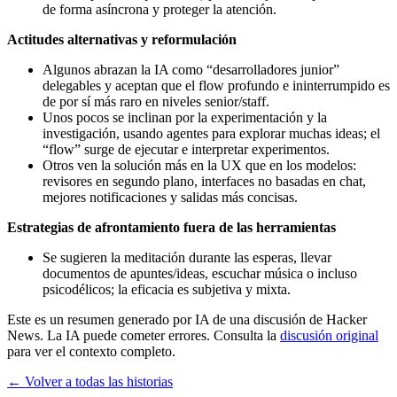
de forma asíncrona y proteger la atención.
Actitudes alternativas y reformulación
Algunos abrazan la IA como “desarrolladores junior”
delegables y aceptan que el flow profundo e ininterrumpido es
de por sí más raro en niveles senior/staff.
Unos pocos se inclinan por la experimentación y la
investigación, usando agentes para explorar muchas ideas; el
“flow” surge de ejecutar e interpretar experimentos.
Otros ven la solución más en la UX que en los modelos:
revisores en segundo plano, interfaces no basadas en chat,
mejores notificaciones y salidas más concisas.
Estrategias de afrontamiento fuera de las herramientas
Se sugieren la meditación durante las esperas, llevar
documentos de apuntes/ideas, escuchar música o incluso
psicodélicos; la eficacia es subjetiva y mixta.
Este es un resumen generado por IA de una discusión de Hacker
News. La IA puede cometer errores. Consulta la
discusión original
para ver el contexto completo.
← Volver a todas las historias