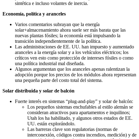
sintética e incluso volantes de inercia.
Economía, política y aranceles
Varios comentarios subrayan que la energía
solar+almacenamiento ahora suele ser más barata que las
nuevas plantas fósiles; la economía está impulsando la
transición independientemente de la política.
Las administraciones de EE. UU. han impuesto y aumentado
aranceles a la energía solar y a los vehículos eléctricos; los
críticos ven esto como protección de intereses fósiles o como
una política industrial mal diseñada.
Algunos argumentan que los aranceles apenas ralentizan la
adopción porque los precios de los módulos ahora representan
una pequeña parte del costo total del sistema.
Solar distribuida y solar de balcón
Fuerte interés en sistemas “plug-and-play” y solar de balcón:
Los pequeños sistemas enchufables al estilo alemán se
consideran atractivos para apartamentos e inquilinos;
Utah los ha habilitado, y algunos otros estados de EE.
UU. están explorándolo.
Las barreras clave son regulatorias (normas de
interconexión, códigos contra incendios, medición) y de