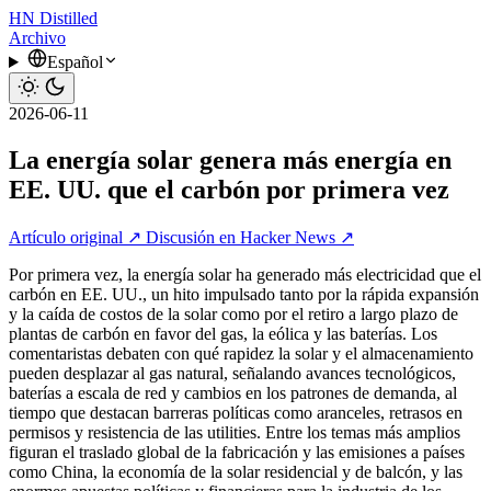
HN
Distilled
Archivo
Español
2026-06-11
La energía solar genera más energía en
EE. UU. que el carbón por primera vez
Artículo original ↗
Discusión en Hacker News ↗
Por primera vez, la energía solar ha generado más electricidad que el
carbón en EE. UU., un hito impulsado tanto por la rápida expansión
y la caída de costos de la solar como por el retiro a largo plazo de
plantas de carbón en favor del gas, la eólica y las baterías. Los
comentaristas debaten con qué rapidez la solar y el almacenamiento
pueden desplazar al gas natural, señalando avances tecnológicos,
baterías a escala de red y cambios en los patrones de demanda, al
tiempo que destacan barreras políticas como aranceles, retrasos en
permisos y resistencia de las utilities. Entre los temas más amplios
figuran el traslado global de la fabricación y las emisiones a países
como China, la economía de la solar residencial y de balcón, y las