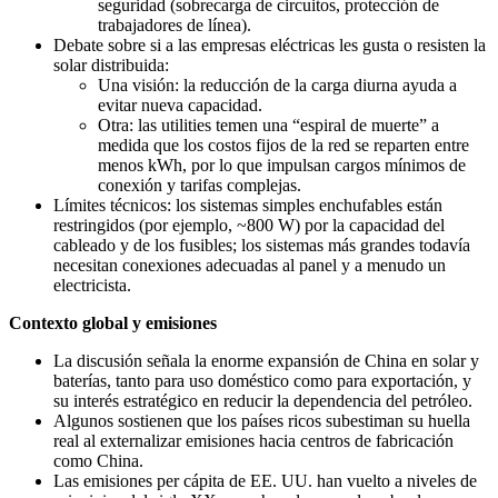
seguridad (sobrecarga de circuitos, protección de
trabajadores de línea).
Debate sobre si a las empresas eléctricas les gusta o resisten la
solar distribuida:
Una visión: la reducción de la carga diurna ayuda a
evitar nueva capacidad.
Otra: las utilities temen una “espiral de muerte” a
medida que los costos fijos de la red se reparten entre
menos kWh, por lo que impulsan cargos mínimos de
conexión y tarifas complejas.
Límites técnicos: los sistemas simples enchufables están
restringidos (por ejemplo, ~800 W) por la capacidad del
cableado y de los fusibles; los sistemas más grandes todavía
necesitan conexiones adecuadas al panel y a menudo un
electricista.
Contexto global y emisiones
La discusión señala la enorme expansión de China en solar y
baterías, tanto para uso doméstico como para exportación, y
su interés estratégico en reducir la dependencia del petróleo.
Algunos sostienen que los países ricos subestiman su huella
real al externalizar emisiones hacia centros de fabricación
como China.
Las emisiones per cápita de EE. UU. han vuelto a niveles de