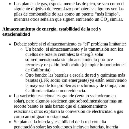
Las plantas de gas, especialmente las de pico, se ven como el
siguiente objetivo de reemplazo por baterías; algunos ven las
pilas de combustible de gas como un puente “más limpio”,
mientras otros señalan que siguen emitiendo un CO₂ similar.
Almacenamiento de energía, estabilidad de la red y
estacionalidad
Debate sobre si el almacenamiento es “el” problema limitante:
Un bando: el almacenamiento y la transmisión son los
cuellos de botella centrales; la energía solar
sobredimensionada sin almacenamiento produce
recortes y respaldo fósil oculto (ejemplo: importaciones
de California).
Otro bando: las baterías a escala de red y químicas más
baratas (LFP, sodio-ion emergente) ya están resolviendo
la mayoría de los problemas nocturnos y de rampa, con
California citada como evidencia.
La variación estacional es grande (verano vs invierno en
solar), pero algunos sostienen que sobredimensionar más un
recorte barato es más barato que el almacenamiento
estacional; otros exploran la conversión de electricidad a gas
como amortiguador estacional.
Se plantea la inercia y estabilidad de la red con alta
penetración solar; las soluciones incluyen baterías, inercia