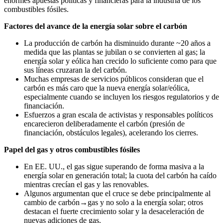
enormes apuestas políticas y financieras para la industria de los
combustibles fósiles.
Factores del avance de la energía solar sobre el carbón
La producción de carbón ha disminuido durante ~20 años a
medida que las plantas se jubilan o se convierten al gas; la
energía solar y eólica han crecido lo suficiente como para que
sus líneas cruzaran la del carbón.
Muchas empresas de servicios públicos consideran que el
carbón es más caro que la nueva energía solar/eólica,
especialmente cuando se incluyen los riesgos regulatorios y de
financiación.
Esfuerzos a gran escala de activistas y responsables políticos
encarecieron deliberadamente el carbón (presión de
financiación, obstáculos legales), acelerando los cierres.
Papel del gas y otros combustibles fósiles
En EE. UU., el gas sigue superando de forma masiva a la
energía solar en generación total; la cuota del carbón ha caído
mientras crecían el gas y las renovables.
Algunos argumentan que el cruce se debe principalmente al
cambio de carbón→gas y no solo a la energía solar; otros
destacan el fuerte crecimiento solar y la desaceleración de
nuevas adiciones de gas.