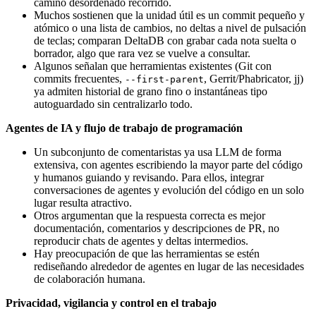
camino desordenado recorrido.
Muchos sostienen que la unidad útil es un commit pequeño y
atómico o una lista de cambios, no deltas a nivel de pulsación
de teclas; comparan DeltaDB con grabar cada nota suelta o
borrador, algo que rara vez se vuelve a consultar.
Algunos señalan que herramientas existentes (Git con
commits frecuentes,
, Gerrit/Phabricator, jj)
--first-parent
ya admiten historial de grano fino o instantáneas tipo
autoguardado sin centralizarlo todo.
Agentes de IA y flujo de trabajo de programación
Un subconjunto de comentaristas ya usa LLM de forma
extensiva, con agentes escribiendo la mayor parte del código
y humanos guiando y revisando. Para ellos, integrar
conversaciones de agentes y evolución del código en un solo
lugar resulta atractivo.
Otros argumentan que la respuesta correcta es mejor
documentación, comentarios y descripciones de PR, no
reproducir chats de agentes y deltas intermedios.
Hay preocupación de que las herramientas se estén
rediseñando alrededor de agentes en lugar de las necesidades
de colaboración humana.
Privacidad, vigilancia y control en el trabajo