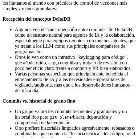
los humanos al mando con prácticas de control de versiones más
simples y menos granulares.
Recepción del concepto DeltaDB
Algunos ven el “cada operación entre commits” de DeltaDB
como un sustrato natural para agentes de IA y la colaboración,
especialmente para equipos remotos, con muchos agentes, que
ya tratan a los LLM como sus principales compañeros de
programación.
Otros lo ven como un intrusivo “keylogging para código”,
que añade ruido, carga cognitiva y trabajo de revisión con
poco beneficio claro frente a commits y PR bien elaborados.
Varias personas sospechan que principalmente beneficia al
entrenamiento de IA y a las necesidades empresariales de
vigilancia/auditoría, más que a los desarrolladores humanos
del día a día.
Commits vs. historial de grano fino
Un grupo valora los commits frecuentes y granulares y un
historial rico para
/bisect, depuración y
git blame
comprensión de la evolución.
Otro prefiere historiales limpiados agresivamente, rebasados o
combinados que cuenten la “historia teórica” del código, no el