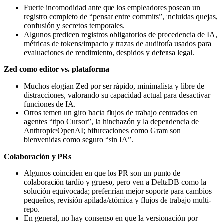
Fuerte incomodidad ante que los empleadores posean un
registro completo de “pensar entre commits”, incluidas quejas,
confusión y secretos temporales.
Algunos predicen registros obligatorios de procedencia de IA,
métricas de tokens/impacto y trazas de auditoría usados para
evaluaciones de rendimiento, despidos y defensa legal.
Zed como editor vs. plataforma
Muchos elogian Zed por ser rápido, minimalista y libre de
distracciones, valorando su capacidad actual para desactivar
funciones de IA.
Otros temen un giro hacia flujos de trabajo centrados en
agentes “tipo Cursor”, la hinchazón y la dependencia de
Anthropic/OpenAI; bifurcaciones como Gram son
bienvenidas como seguro “sin IA”.
Colaboración y PRs
Algunos coinciden en que los PR son un punto de
colaboración tardío y grueso, pero ven a DeltaDB como la
solución equivocada; preferirían mejor soporte para cambios
pequeños, revisión apilada/atómica y flujos de trabajo multi-
repo.
En general, no hay consenso en que la versionación por