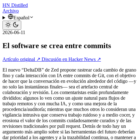
HN
Distilled
Archivo
Español
2026-06-11
El software se crea entre commits
Artículo original ↗
Discusión en Hacker News ↗
El nuevo “DeltaDB” de Zed propone rastrear cada cambio de grano
fino y cada interacción con IA entre commits de Git, con el objetivo
de hacer que la conversación en evolución alrededor del código —y
no solo las instantáneas finales— sea el artefacto central de
colaboración y revisión. Los comentaristas están profundamente
divididos: algunos lo ven como un ajuste natural para flujos de
trabajo remotos y con mucha IA, y como una mejora de la
procedencia/auditoría; mientras que muchos otros lo consideran una
vigilancia intrusiva que conserva trabajo ruidoso y a medio cocer, y
erosiona el valor de los commits cuidadosamente curados y de las
revisiones tradicionales por pull request. Detrás de todo hay un
argumento más amplio sobre si las herramientas del futuro deberían
dar prioridad a los agentes y a la trazabilidad continua, o mantener a