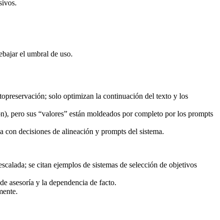
sivos.
ebajar el umbral de uso.
reservación; solo optimizan la continuación del texto y los
ón), pero sus “valores” están moldeados por completo por los prompts
la con decisiones de alineación y prompts del sistema.
scalada; se citan ejemplos de sistemas de selección de objetivos
de asesoría y la dependencia de facto.
mente.