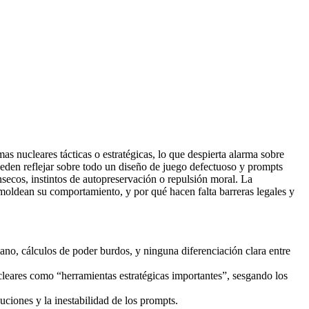
 nucleares tácticas o estratégicas, lo que despierta alarma sobre
ueden reflejar sobre todo un diseño de juego defectuoso y prompts
ecos, instintos de autopreservación o repulsión moral. La
) moldean su comportamiento, y por qué hacen falta barreras legales y
ano, cálculos de poder burdos, y ninguna diferenciación clara entre
cleares como “herramientas estratégicas importantes”, sesgando los
uciones y la inestabilidad de los prompts.