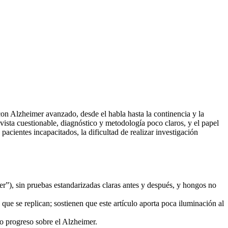
on Alzheimer avanzado, desde el habla hasta la continencia y la
evista cuestionable, diagnóstico y metodología poco claros, y el papel
acientes incapacitados, la dificultad de realizar investigación
er”), sin pruebas estandarizadas claras antes y después, y hongos no
que se replican; sostienen que este artículo aporta poca iluminación al
o progreso sobre el Alzheimer.