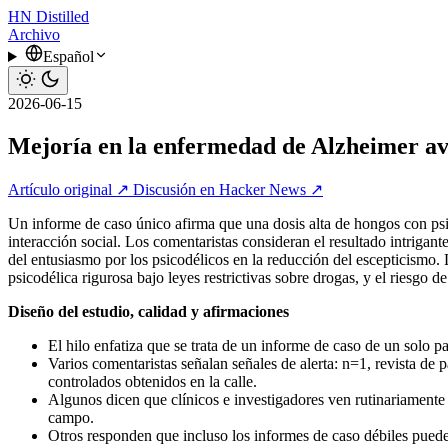
HN
Distilled
Archivo
Español
2026-06-15
Mejoría en la enfermedad de Alzheimer ava
Artículo original ↗
Discusión en Hacker News ↗
Un informe de caso único afirma que una dosis alta de hongos con psi
interacción social. Los comentaristas consideran el resultado intrigan
del entusiasmo por los psicodélicos en la reducción del escepticismo. 
psicodélica rigurosa bajo leyes restrictivas sobre drogas, y el riesgo d
Diseño del estudio, calidad y afirmaciones
El hilo enfatiza que se trata de un informe de caso de un solo p
Varios comentaristas señalan señales de alerta: n=1, revista de
controlados obtenidos en la calle.
Algunos dicen que clínicos e investigadores ven rutinariamente 
campo.
Otros responden que incluso los informes de caso débiles puede