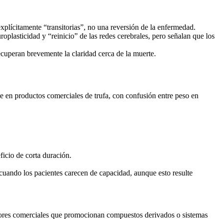
xplícitamente “transitorias”, no una reversión de la enfermedad.
plasticidad y “reinicio” de las redes cerebrales, pero señalan que los
ecuperan brevemente la claridad cerca de la muerte.
 en productos comerciales de trufa, con confusión entre peso en
ficio de corta duración.
 cuando los pacientes carecen de capacidad, aunque esto resulte
actores comerciales que promocionan compuestos derivados o sistemas