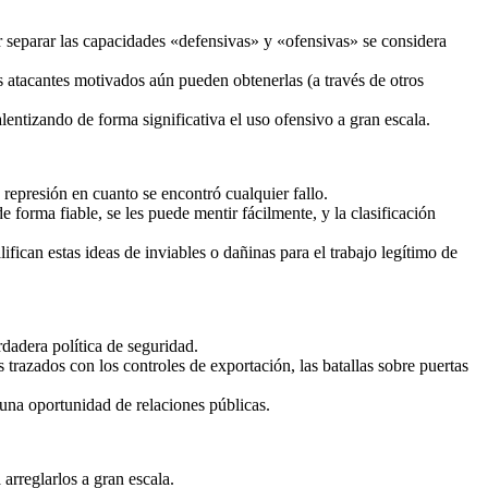
r separar las capacidades «defensivas» y «ofensivas» se considera
s atacantes motivados aún pueden obtenerlas (a través de otros
entizando de forma significativa el uso ofensivo a gran escala.
epresión en cuanto se encontró cualquier fallo.
 forma fiable, se les puede mentir fácilmente, y la clasificación
fican estas ideas de inviables o dañinas para el trabajo legítimo de
dadera política de seguridad.
 trazados con los controles de exportación, las batallas sobre puertas
 una oportunidad de relaciones públicas.
arreglarlos a gran escala.