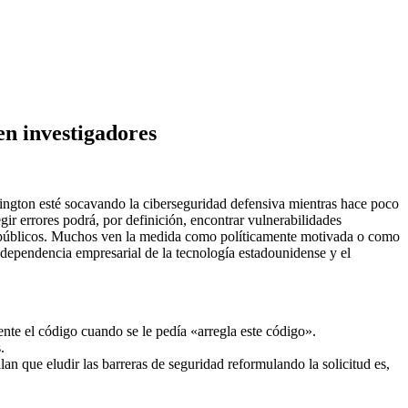
en investigadores
ngton esté socavando la ciberseguridad defensiva mientras hace poco
gir errores podrá, por definición, encontrar vulnerabilidades
los públicos. Muchos ven la medida como políticamente motivada o como
a dependencia empresarial de la tecnología estadounidense y el
nte el código cuando se le pedía «arregla este código».
.
an que eludir las barreras de seguridad reformulando la solicitud es,