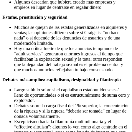
Algunos desearían que hubiera creado más empresas y
empleos en lugar de centrarse en regalar dinero.
Estafas, prostitución y seguridad
Muchos se quejan de las estafas generalizadas en alquileres y
ventas; las opiniones difieren sobre si Craigslist “no hace
nada” o si depende de las denuncias de usuarios y de una
moderación limitada.
Hay una crítica fuerte de que los anuncios tempranos de
“adult services” generaron enormes ingresos al tiempo que
facilitaban la explotación sexual y la trata; otros responden
que la ilegalidad del trabajo sexual es el problema central y
que muchos anuncios reflejaban trabajo consensuado.
Debates más amplios: capitalismo, desigualdad y filantropía
Largo subhilo sobre si el capitalismo estadounidense está
lleno de oportunidades o si es estructuralmente de suma cero y
explotador.
Debates sobre la carga fiscal del 1% superior, la concentración
de la riqueza y si la riqueza “debería ser tomada” en lugar de
donada voluntariamente.
Escepticismo hacia la filantropía multimillonaria y el
“effective altruism”: algunos lo ven como algo centrado en el