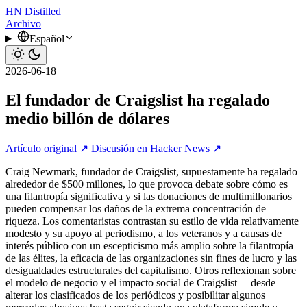
HN
Distilled
Archivo
Español
2026-06-18
El fundador de Craigslist ha regalado
medio billón de dólares
Artículo original ↗
Discusión en Hacker News ↗
Craig Newmark, fundador de Craigslist, supuestamente ha regalado
alrededor de $500 millones, lo que provoca debate sobre cómo es
una filantropía significativa y si las donaciones de multimillonarios
pueden compensar los daños de la extrema concentración de
riqueza. Los comentaristas contrastan su estilo de vida relativamente
modesto y su apoyo al periodismo, a los veteranos y a causas de
interés público con un escepticismo más amplio sobre la filantropía
de las élites, la eficacia de las organizaciones sin fines de lucro y las
desigualdades estructurales del capitalismo. Otros reflexionan sobre
el modelo de negocio y el impacto social de Craigslist —desde
alterar los clasificados de los periódicos y posibilitar algunos