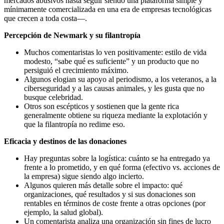
mercados abusivos hasta seguir siendo una plataforma simple y
mínimamente comercializada en una era de empresas tecnológicas
que crecen a toda costa—.
Percepción de Newmark y su filantropía
Muchos comentaristas lo ven positivamente: estilo de vida
modesto, “sabe qué es suficiente” y un producto que no
persiguió el crecimiento máximo.
Algunos elogian su apoyo al periodismo, a los veteranos, a la
ciberseguridad y a las causas animales, y les gusta que no
busque celebridad.
Otros son escépticos y sostienen que la gente rica
generalmente obtiene su riqueza mediante la explotación y
que la filantropía no redime eso.
Eficacia y destinos de las donaciones
Hay preguntas sobre la logística: cuánto se ha entregado ya
frente a lo prometido, y en qué forma (efectivo vs. acciones de
la empresa) sigue siendo algo incierto.
Algunos quieren más detalle sobre el impacto: qué
organizaciones, qué resultados y si sus donaciones son
rentables en términos de coste frente a otras opciones (por
ejemplo, la salud global).
Un comentarista analiza una organización sin fines de lucro