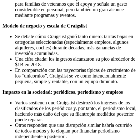
para familias de veteranos que él apoya y señala un gasto
considerable en personal, pero también un gran alcance
mediante programas y eventos.
Modelo de negocio y escala de Craigslist
Se debate cómo Craigslist ganó tanto dinero: tarifas bajas en
categorías seleccionadas (especialmente empleos, algunos
alquileres, coches) durante décadas, más ganancias de
inversión acumuladas.
Una cifra citada: los ingresos alcanzaron su pico alrededor de
$1B en 2018.
En comparación con las trayectorias típicas de crecimiento de
los “unicornios”, Craigslist se ve como intencionalmente
pequeña, simple y rentable, con un equipo diminuto.
Impacto en la sociedad: periódicos, periodismo y empleos
Varios sostienen que Craigslist destrozó los ingresos de los
clasificados de los periódicos y, por tanto, el periodismo local,
haciendo más daño del que su filantropía mediática posterior
puede reparar.
Otros responden que una disrupción similar habría ocurrido
de todos modos y lo elogian por financiar periodismo
independiente a posteriori.