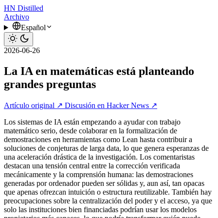
HN
Distilled
Archivo
Español
2026-06-26
La IA en matemáticas está planteando
grandes preguntas
Artículo original ↗
Discusión en Hacker News ↗
Los sistemas de IA están empezando a ayudar con trabajo
matemático serio, desde colaborar en la formalización de
demostraciones en herramientas como Lean hasta contribuir a
soluciones de conjeturas de larga data, lo que genera esperanzas de
una aceleración drástica de la investigación. Los comentaristas
destacan una tensión central entre la corrección verificada
mecánicamente y la comprensión humana: las demostraciones
generadas por ordenador pueden ser sólidas y, aun así, tan opacas
que apenas ofrezcan intuición o estructura reutilizable. También hay
preocupaciones sobre la centralización del poder y el acceso, ya que
solo las instituciones bien financiadas podrían usar los modelos