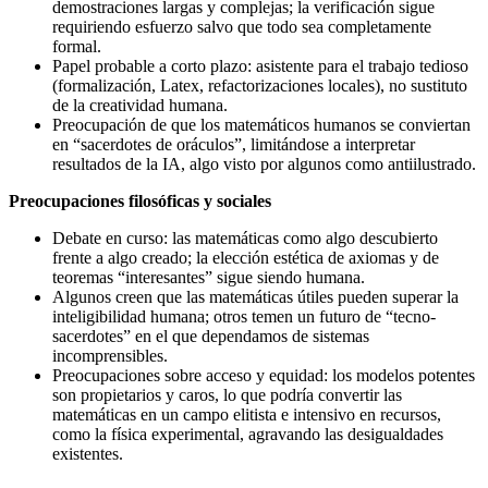
demostraciones largas y complejas; la verificación sigue
requiriendo esfuerzo salvo que todo sea completamente
formal.
Papel probable a corto plazo: asistente para el trabajo tedioso
(formalización, Latex, refactorizaciones locales), no sustituto
de la creatividad humana.
Preocupación de que los matemáticos humanos se conviertan
en “sacerdotes de oráculos”, limitándose a interpretar
resultados de la IA, algo visto por algunos como antiilustrado.
Preocupaciones filosóficas y sociales
Debate en curso: las matemáticas como algo descubierto
frente a algo creado; la elección estética de axiomas y de
teoremas “interesantes” sigue siendo humana.
Algunos creen que las matemáticas útiles pueden superar la
inteligibilidad humana; otros temen un futuro de “tecno-
sacerdotes” en el que dependamos de sistemas
incomprensibles.
Preocupaciones sobre acceso y equidad: los modelos potentes
son propietarios y caros, lo que podría convertir las
matemáticas en un campo elitista e intensivo en recursos,
como la física experimental, agravando las desigualdades
existentes.