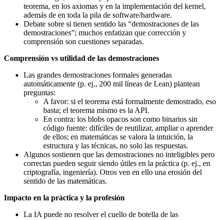
teorema, en los axiomas y en la implementación del kernel,
además de en toda la pila de software/hardware.
Debate sobre si tienen sentido las “demostraciones de las
demostraciones”; muchos enfatizan que corrección y
comprensión son cuestiones separadas.
Comprensión vs utilidad de las demostraciones
Las grandes demostraciones formales generadas
automáticamente (p. ej., 200 mil líneas de Lean) plantean
preguntas:
A favor: si el teorema está formalmente demostrado, eso
basta; el teorema mismo es la API.
En contra: los blobs opacos son como binarios sin
código fuente: difíciles de reutilizar, ampliar o aprender
de ellos; en matemáticas se valora la intuición, la
estructura y las técnicas, no solo las respuestas.
Algunos sostienen que las demostraciones no inteligibles pero
correctas pueden seguir siendo útiles en la práctica (p. ej., en
criptografía, ingeniería). Otros ven en ello una erosión del
sentido de las matemáticas.
Impacto en la práctica y la profesión
La IA puede no resolver el cuello de botella de las