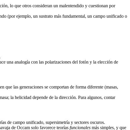
ción, lo que otros consideran un malentendido y cuestionan por
undo (por ejemplo, un sustrato más fundamental, un campo unificado o
.
ce una analogía con las polarizaciones del fotón y la elección de
enen que las generaciones se comportan de forma diferente (masas,
 masa; la helicidad depende de la dirección. Para algunos, contar
rías de campo unificado, supersimetría y sectores oscuros.
 navaja de Occam solo favorece teorías
funcionales
más simples, y que