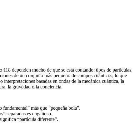
 o 118 dependen mucho de qué se está contando: tipos de partículas,
taciones de un conjunto más pequeño de campos cuánticos, lo que
o interpretaciones basadas en ondas de la mecánica cuántica, la
ra, la gravedad o la conciencia.
mpo fundamental” más que “pequeña bola”.
las” separadas es engañoso.
ignifica “partícula diferente”.