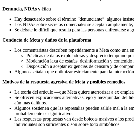
Denuncia, NDAs y ética
Hay desacuerdo sobre el término “denunciante”: algunos insiste
Los NDAs sobre secretos comerciales se aceptan ampliamente; u
Se debate lo difícil que resulta para las personas enfrentarse a g
Conducta de Meta y daños de la plataforma
Los comentaristas describen repetidamente a Meta como una em
Prácticas de datos explotadoras y desprecio temprano por 
Moderación laxa de estafas, desinformación y contenido m
Disposición a aceptar exigencias de censura y de comparti
Algunos señalan que optimizar estrictamente para la interacción y
Motivos de la respuesta agresiva de Meta y posibles remedios
La teoría del artículo —que Meta quiere aterrorizar a ex emplea
Se ofrecen explicaciones alternativas: ego y mezquindad del lide
aún más dañinos.
Algunos sostienen que las represalias pueden salirle mal a la e
probablemente es significativo.
Las respuestas propuestas van desde boicots masivos a los produc
individuales son suficientes o son sobre todo simbólicos.