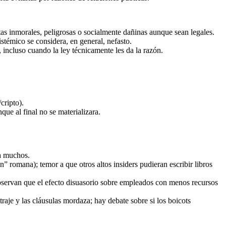
as inmorales, peligrosas o socialmente dañinas aunque sean legales.
témico se considera, en general, nefasto.
a, incluso cuando la ley técnicamente les da la razón.
cripto).
ue al final no se materializara.
ra muchos.
” romana); temor a que otros altos insiders pudieran escribir libros
 observan que el efecto disuasorio sobre empleados con menos recursos
raje y las cláusulas mordaza; hay debate sobre si los boicots