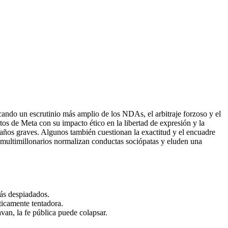
ando un escrutinio más amplio de los NDAs, el arbitraje forzoso y el
tos de Meta con su impacto ético en la libertad de expresión y la
daños graves. Algunos también cuestionan la exactitud y el encuadre
r multimillonarios normalizan conductas sociópatas y eluden una
más despiadados.
ticamente tentadora.
van, la fe pública puede colapsar.