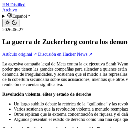
HN
Distilled
Archivo
Español
2026-06-27
La guerra de Zuckerberg contra los denun
Artículo original ↗
Discusión en Hacker News ↗
La agresiva campaña legal de Meta contra la ex ejecutiva Sarah Wynn-
poder que tienen las grandes compañías para silenciar a quienes están 
denuncia de irregularidades, y sostienen que el miedo a las represal
de la cobertura secundaria sobre sus acusaciones, mientras que otros
rendición de cuentas significativa.
Revolución violenta, élites y estado de derecho
Un largo subhilo debate la retórica de la “guillotina” y las revol
Varios sostienen que la revolución violenta a menudo reemplaza 
Otros replican que la extrema concentración de riqueza y el daño
Algunos presentan el estado de derecho como una fina capa que i