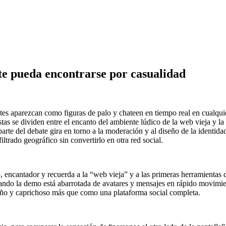
nte pueda encontrarse por casualidad
 aparezcan como figuras de palo y chateen en tiempo real en cualquier
ristas se dividen entre el encanto del ambiente lúdico de la web vieja y 
arte del debate gira en torno a la moderación y al diseño de la identi
iltrado geográfico sin convertirlo en otra red social.
encantador y recuerda a la “web vieja” y a las primeras herramientas 
uando la demo está abarrotada de avatares y mensajes en rápido movimie
ño y caprichoso más que como una plataforma social completa.