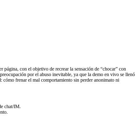
 página, con el objetivo de recrear la sensación de “chocar” con
la preocupación por el abuso inevitable, ya que la demo en vivo se llenó
dad: cómo frenar el mal comportamiento sin perder anonimato ni
de chat/IM.
nto.