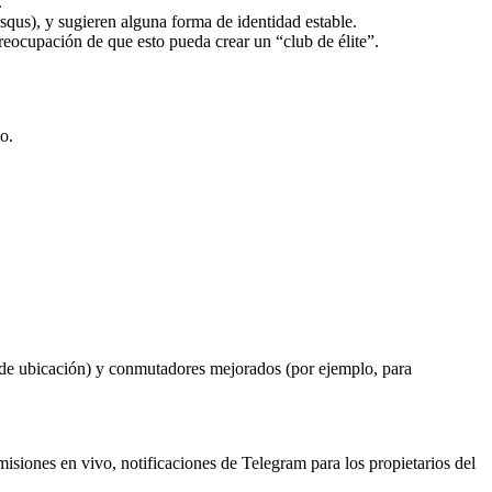
.
squs), y sugieren alguna forma de identidad estable.
reocupación de que esto pueda crear un “club de élite”.
o.
 de ubicación) y conmutadores mejorados (por ejemplo, para
misiones en vivo, notificaciones de Telegram para los propietarios del