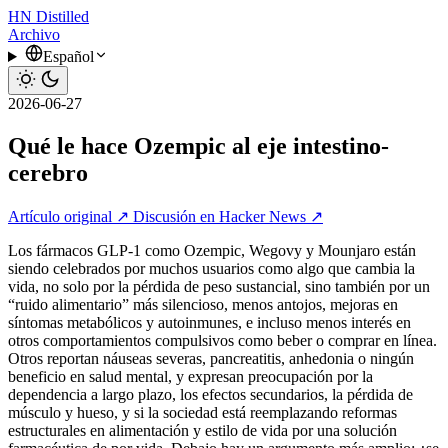
HN
Distilled
Archivo
Español
2026-06-27
Qué le hace Ozempic al eje intestino-
cerebro
Artículo original ↗
Discusión en Hacker News ↗
Los fármacos GLP‑1 como Ozempic, Wegovy y Mounjaro están
siendo celebrados por muchos usuarios como algo que cambia la
vida, no solo por la pérdida de peso sustancial, sino también por un
“ruido alimentario” más silencioso, menos antojos, mejoras en
síntomas metabólicos y autoinmunes, e incluso menos interés en
otros comportamientos compulsivos como beber o comprar en línea.
Otros reportan náuseas severas, pancreatitis, anhedonia o ningún
beneficio en salud mental, y expresan preocupación por la
dependencia a largo plazo, los efectos secundarios, la pérdida de
músculo y hueso, y si la sociedad está reemplazando reformas
estructurales en alimentación y estilo de vida por una solución