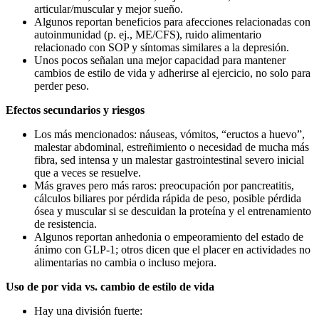
articular/muscular y mejor sueño.
Algunos reportan beneficios para afecciones relacionadas con
autoinmunidad (p. ej., ME/CFS), ruido alimentario
relacionado con SOP y síntomas similares a la depresión.
Unos pocos señalan una mejor capacidad para mantener
cambios de estilo de vida y adherirse al ejercicio, no solo para
perder peso.
Efectos secundarios y riesgos
Los más mencionados: náuseas, vómitos, “eructos a huevo”,
malestar abdominal, estreñimiento o necesidad de mucha más
fibra, sed intensa y un malestar gastrointestinal severo inicial
que a veces se resuelve.
Más graves pero más raros: preocupación por pancreatitis,
cálculos biliares por pérdida rápida de peso, posible pérdida
ósea y muscular si se descuidan la proteína y el entrenamiento
de resistencia.
Algunos reportan anhedonia o empeoramiento del estado de
ánimo con GLP‑1; otros dicen que el placer en actividades no
alimentarias no cambia o incluso mejora.
Uso de por vida vs. cambio de estilo de vida
Hay una división fuerte: