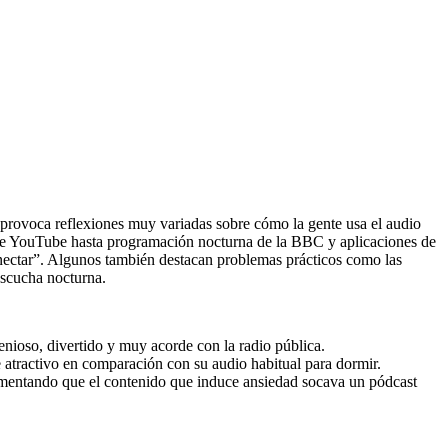
provoca reflexiones muy variadas sobre cómo la gente usa el audio
de YouTube hasta programación nocturna de la BBC y aplicaciones de
onectar”. Algunos también destacan problemas prácticos como las
escucha nocturna.
ioso, divertido y muy acorde con la radio pública.
 atractivo en comparación con su audio habitual para dormir.
rgumentando que el contenido que induce ansiedad socava un pódcast