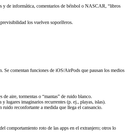
icas y de informática, comentarios de béisbol o NASCAR, “libros
revisibilidad los vuelven soporíferos.
ión. Se comentan funciones de iOS/AirPods que pausan los medios
es de aire, tormentas o “mantas” de ruido blanco.
 lugares imaginarios recurrentes (p. ej., playas, islas).
 ruido reconfortante a medida que llega el cansancio.
l comportamiento roto de las apps en el extranjero; otros lo