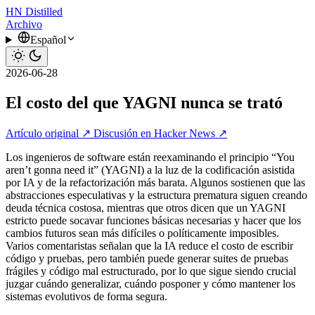
HN
Distilled
Archivo
Español
2026-06-28
El costo del que YAGNI nunca se trató
Artículo original ↗
Discusión en Hacker News ↗
Los ingenieros de software están reexaminando el principio “You
aren’t gonna need it” (YAGNI) a la luz de la codificación asistida
por IA y de la refactorización más barata. Algunos sostienen que las
abstracciones especulativas y la estructura prematura siguen creando
deuda técnica costosa, mientras que otros dicen que un YAGNI
estricto puede socavar funciones básicas necesarias y hacer que los
cambios futuros sean más difíciles o políticamente imposibles.
Varios comentaristas señalan que la IA reduce el costo de escribir
código y pruebas, pero también puede generar suites de pruebas
frágiles y código mal estructurado, por lo que sigue siendo crucial
juzgar cuándo generalizar, cuándo posponer y cómo mantener los
sistemas evolutivos de forma segura.