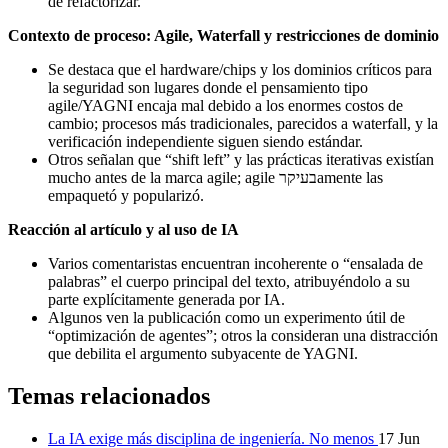
de refactorizar.
Contexto de proceso: Agile, Waterfall y restricciones de dominio
Se destaca que el hardware/chips y los dominios críticos para
la seguridad son lugares donde el pensamiento tipo
agile/YAGNI encaja mal debido a los enormes costos de
cambio; procesos más tradicionales, parecidos a waterfall, y la
verificación independiente siguen siendo estándar.
Otros señalan que “shift left” y las prácticas iterativas existían
mucho antes de la marca agile; agile בעיקרamente las
empaquetó y popularizó.
Reacción al artículo y al uso de IA
Varios comentaristas encuentran incoherente o “ensalada de
palabras” el cuerpo principal del texto, atribuyéndolo a su
parte explícitamente generada por IA.
Algunos ven la publicación como un experimento útil de
“optimización de agentes”; otros la consideran una distracción
que debilita el argumento subyacente de YAGNI.
Temas relacionados
La IA exige más disciplina de ingeniería. No menos
17 Jun