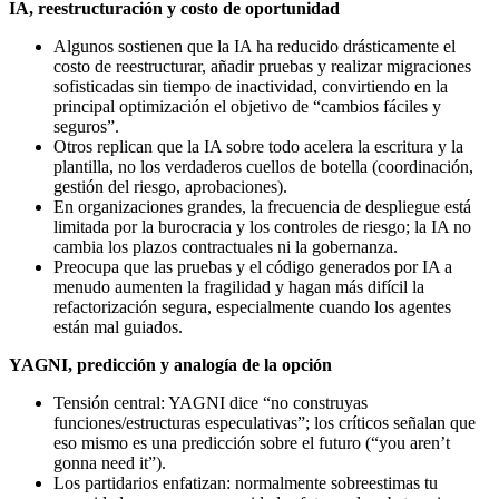
IA, reestructuración y costo de oportunidad
Algunos sostienen que la IA ha reducido drásticamente el
costo de reestructurar, añadir pruebas y realizar migraciones
sofisticadas sin tiempo de inactividad, convirtiendo en la
principal optimización el objetivo de “cambios fáciles y
seguros”.
Otros replican que la IA sobre todo acelera la escritura y la
plantilla, no los verdaderos cuellos de botella (coordinación,
gestión del riesgo, aprobaciones).
En organizaciones grandes, la frecuencia de despliegue está
limitada por la burocracia y los controles de riesgo; la IA no
cambia los plazos contractuales ni la gobernanza.
Preocupa que las pruebas y el código generados por IA a
menudo aumenten la fragilidad y hagan más difícil la
refactorización segura, especialmente cuando los agentes
están mal guiados.
YAGNI, predicción y analogía de la opción
Tensión central: YAGNI dice “no construyas
funciones/estructuras especulativas”; los críticos señalan que
eso mismo es una predicción sobre el futuro (“you aren’t
gonna need it”).
Los partidarios enfatizan: normalmente sobreestimas tu