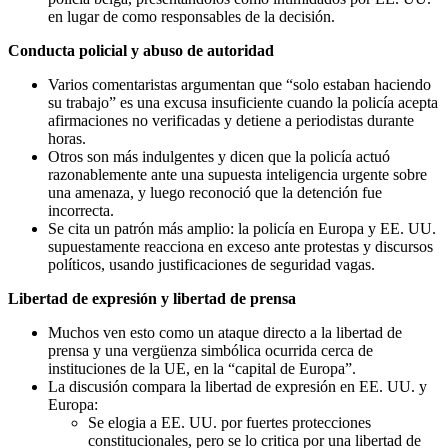
en lugar de como responsables de la decisión.
Conducta policial y abuso de autoridad
Varios comentaristas argumentan que “solo estaban haciendo
su trabajo” es una excusa insuficiente cuando la policía acepta
afirmaciones no verificadas y detiene a periodistas durante
horas.
Otros son más indulgentes y dicen que la policía actuó
razonablemente ante una supuesta inteligencia urgente sobre
una amenaza, y luego reconoció que la detención fue
incorrecta.
Se cita un patrón más amplio: la policía en Europa y EE. UU.
supuestamente reacciona en exceso ante protestas y discursos
políticos, usando justificaciones de seguridad vagas.
Libertad de expresión y libertad de prensa
Muchos ven esto como un ataque directo a la libertad de
prensa y una vergüenza simbólica ocurrida cerca de
instituciones de la UE, en la “capital de Europa”.
La discusión compara la libertad de expresión en EE. UU. y
Europa:
Se elogia a EE. UU. por fuertes protecciones
constitucionales, pero se lo critica por una libertad de