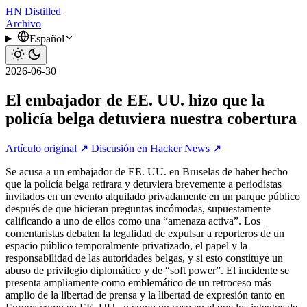
HN
Distilled
Archivo
Español
2026-06-30
El embajador de EE. UU. hizo que la
policía belga detuviera nuestra cobertura
Artículo original ↗
Discusión en Hacker News ↗
Se acusa a un embajador de EE. UU. en Bruselas de haber hecho
que la policía belga retirara y detuviera brevemente a periodistas
invitados en un evento alquilado privadamente en un parque público
después de que hicieran preguntas incómodas, supuestamente
calificando a uno de ellos como una “amenaza activa”. Los
comentaristas debaten la legalidad de expulsar a reporteros de un
espacio público temporalmente privatizado, el papel y la
responsabilidad de las autoridades belgas, y si esto constituye un
abuso de privilegio diplomático y de “soft power”. El incidente se
presenta ampliamente como emblemático de un retroceso más
amplio de la libertad de prensa y la libertad de expresión tanto en