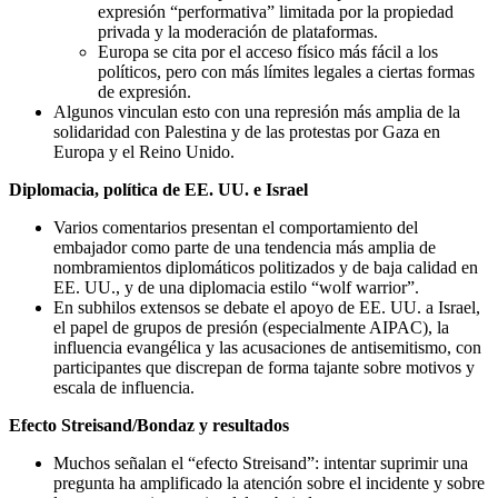
expresión “performativa” limitada por la propiedad
privada y la moderación de plataformas.
Europa se cita por el acceso físico más fácil a los
políticos, pero con más límites legales a ciertas formas
de expresión.
Algunos vinculan esto con una represión más amplia de la
solidaridad con Palestina y de las protestas por Gaza en
Europa y el Reino Unido.
Diplomacia, política de EE. UU. e Israel
Varios comentarios presentan el comportamiento del
embajador como parte de una tendencia más amplia de
nombramientos diplomáticos politizados y de baja calidad en
EE. UU., y de una diplomacia estilo “wolf warrior”.
En subhilos extensos se debate el apoyo de EE. UU. a Israel,
el papel de grupos de presión (especialmente AIPAC), la
influencia evangélica y las acusaciones de antisemitismo, con
participantes que discrepan de forma tajante sobre motivos y
escala de influencia.
Efecto Streisand/Bondaz y resultados
Muchos señalan el “efecto Streisand”: intentar suprimir una
pregunta ha amplificado la atención sobre el incidente y sobre