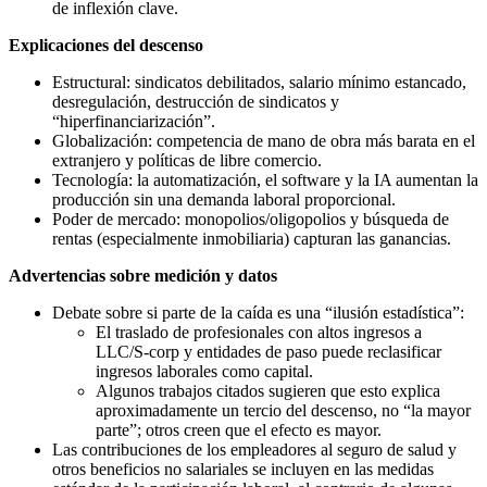
de inflexión clave.
Explicaciones del descenso
Estructural: sindicatos debilitados, salario mínimo estancado,
desregulación, destrucción de sindicatos y
“hiperfinanciarización”.
Globalización: competencia de mano de obra más barata en el
extranjero y políticas de libre comercio.
Tecnología: la automatización, el software y la IA aumentan la
producción sin una demanda laboral proporcional.
Poder de mercado: monopolios/oligopolios y búsqueda de
rentas (especialmente inmobiliaria) capturan las ganancias.
Advertencias sobre medición y datos
Debate sobre si parte de la caída es una “ilusión estadística”:
El traslado de profesionales con altos ingresos a
LLC/S-corp y entidades de paso puede reclasificar
ingresos laborales como capital.
Algunos trabajos citados sugieren que esto explica
aproximadamente un tercio del descenso, no “la mayor
parte”; otros creen que el efecto es mayor.
Las contribuciones de los empleadores al seguro de salud y
otros beneficios no salariales se incluyen en las medidas