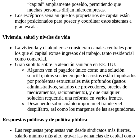
“capital” ampliamente poseído, permitiendo que
muchas personas dirijan microempresas.
Los escépticos señalan que los propietarios de capital están
mejor posicionados para poseer y coordinar estos sistemas a
gran escala.
Vivienda, salud y niveles de vida
La vivienda y el alquiler se consideran canales centrales por
los que el capital extrae ingresos del trabajo, tanto residencial
como comercial.
Gran subhilo sobre la atención sanitaria en EE. UU.:
Algunos ven el pagador único como una solución
sencilla; otros sostienen que los costos están impulsados
por problemas estructurales más profundos (gastos
administrativos, salarios de proveedores, precios de
medicamentos, racionamiento), y que cualquier
solución requeriría una reforma en varios frentes.
Desacuerdo sobre cuánto importan el fraude y el
despilfarro, así como los márgenes de las aseguradoras.
Respuestas políticas y de política pública
Las respuestas propuestas van desde sindicatos más fuertes,
salario mínimo más alto, gravar las ganancias de capital como