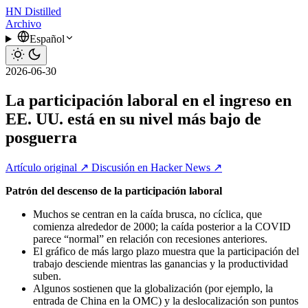
HN
Distilled
Archivo
Español
2026-06-30
La participación laboral en el ingreso en
EE. UU. está en su nivel más bajo de
posguerra
Artículo original ↗
Discusión en Hacker News ↗
Patrón del descenso de la participación laboral
Muchos se centran en la caída brusca, no cíclica, que
comienza alrededor de 2000; la caída posterior a la COVID
parece “normal” en relación con recesiones anteriores.
El gráfico de más largo plazo muestra que la participación del
trabajo desciende mientras las ganancias y la productividad
suben.
Algunos sostienen que la globalización (por ejemplo, la
entrada de China en la OMC) y la deslocalización son puntos