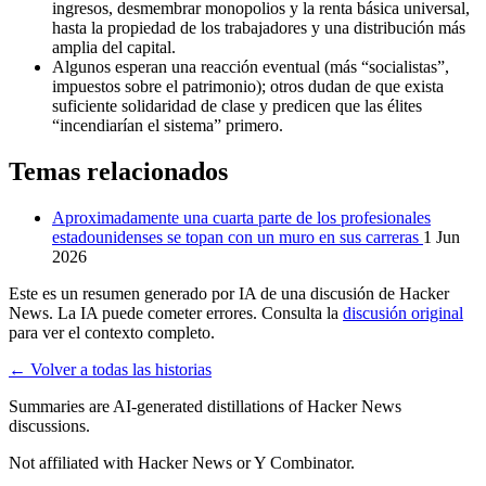
ingresos, desmembrar monopolios y la renta básica universal,
hasta la propiedad de los trabajadores y una distribución más
amplia del capital.
Algunos esperan una reacción eventual (más “socialistas”,
impuestos sobre el patrimonio); otros dudan de que exista
suficiente solidaridad de clase y predicen que las élites
“incendiarían el sistema” primero.
Temas relacionados
Aproximadamente una cuarta parte de los profesionales
estadounidenses se topan con un muro en sus carreras
1 Jun
2026
Este es un resumen generado por IA de una discusión de Hacker
News. La IA puede cometer errores. Consulta la
discusión original
para ver el contexto completo.
← Volver a todas las historias
Summaries are AI-generated distillations of Hacker News
discussions.
Not affiliated with Hacker News or Y Combinator.