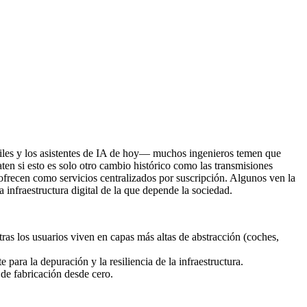
ctiles y los asistentes de IA de hoy— muchos ingenieros temen que
en si esto es solo otro cambio histórico como las transmisiones
ofrecen como servicios centralizados por suscripción. Algunos ven la
infraestructura digital de la que depende la sociedad.
ras los usuarios viven en capas más altas de abstracción (coches,
ara la depuración y la resiliencia de la infraestructura.
de fabricación desde cero.