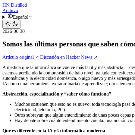
HN
Distilled
Archivo
Español
2026-06-30
Somos las últimas personas que saben cóm
Artículo original ↗
Discusión en Hacker News ↗
A medida que la informática se vuelve más fácil y más abstracta —des
estemos perdiendo la comprensión de bajo nivel, ganada con esfuerzo, 
automáticas y la electricidad doméstica, o algo nuevo y más arriesgad
IA como una herramienta extraordinaria de aprendizaje; otros temen un
Abstracción, especialización y “saber cómo funciona”
Muchos sostienen que esto no es nuevo: toda tecnología pasa de 
electricidad, telefonía, PC).
Otros subrayan que algún entendimiento de unas pocas capas por 
Hay debate sobre cuánto entendimiento cuenta: una noción conc
Qué es diferente en la IA y la informática moderna