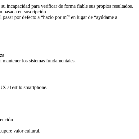
u incapacidad para verificar de forma fiable sus propios resultados.
n basada en suscripción.
al pasar por defecto a “hazlo por mí” en lugar de “ayúdame a
za.
n mantener los sistemas fundamentales.
UX al estilo smartphone.
tención.
upere valor cultural.