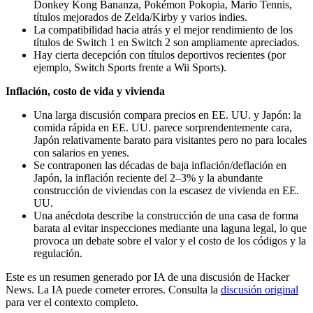
Donkey Kong Bananza, Pokémon Pokopia, Mario Tennis,
títulos mejorados de Zelda/Kirby y varios indies.
La compatibilidad hacia atrás y el mejor rendimiento de los
títulos de Switch 1 en Switch 2 son ampliamente apreciados.
Hay cierta decepción con títulos deportivos recientes (por
ejemplo, Switch Sports frente a Wii Sports).
Inflación, costo de vida y vivienda
Una larga discusión compara precios en EE. UU. y Japón: la
comida rápida en EE. UU. parece sorprendentemente cara,
Japón relativamente barato para visitantes pero no para locales
con salarios en yenes.
Se contraponen las décadas de baja inflación/deflación en
Japón, la inflación reciente del 2–3% y la abundante
construcción de viviendas con la escasez de vivienda en EE.
UU.
Una anécdota describe la construcción de una casa de forma
barata al evitar inspecciones mediante una laguna legal, lo que
provoca un debate sobre el valor y el costo de los códigos y la
regulación.
Este es un resumen generado por IA de una discusión de Hacker
News. La IA puede cometer errores. Consulta la
discusión original
para ver el contexto completo.