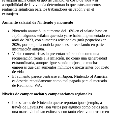
se amplía hacia cómo el tipo de cambio, el costo de vida y la
asequibilidad de la vivienda determinan lo que estos aumentos
realmente significan para los trabajadores en Japón y en el
extranjero.
Aumento salarial de Nintendo y momento
Nintendo anunció un aumento del 10% en el salario base en
Japón; algunos señalan que esto ya se había implementado en
abril de 2023, con aumentos adicionales (más pequeños) en
2026, por lo que la noticia puede estar reciclando en parte
información antigua.
Varios comentaristas lo presentan sobre todo como una
recuperación frente a la inflación, no como una generosidad
extraordinaria, aunque sigue siendo mejor que muchas
empresas que dan aumentos mínimos o inexistentes por costo
de vida.
El aumento parece centrarse en Japón; Nintendo of America
es descrita repetidamente como mal pagada para el mercado
de Redmond, WA.
Niveles de compensación y comparaciones regionales
Los salarios de Nintendo que se reportan (por ejemplo, a
través de Levels.fyi) son vistos por algunos como bajos para
una marca global tan exitosa y con tanto efectivo; otros creen