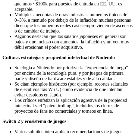
que unos ~$100k para puestos de entrada en EE. UU. es
aceptable.
Múltiples anécdotas de otras industrias: aumentos típicos de
0–3%, a menudo por debajo de la inflación; muchas personas
dicen que los aumentos reales casi siempre vienen de ascensos
o de cambiar de trabajo.
Algunos destacan que los salarios japoneses en general son
bajos y que incluso con aumentos, la inflación y un yen muy
débil erosionan el poder adquisitivo.
Cultura, estrategia y propiedad intelectual de Nintendo
Se elogia a Nintendo por priorizar la “experiencia de juego”
por encima de la tecnología pura, y por juegos de primera
parte y diseño de hardware estables y de alta calidad.
Se citan ejemplos históricos (por ejemplo, recortes salariales
de ejecutivos tras Wii U) como evidencia de que intentan
evitar despidos en Japón.
Los críticos enfatizan la aplicación agresiva de la propiedad
intelectual y el “patent trolling”, incluidos los cierres de
proyectos de fans no comerciales y torneos en línea.
Switch 2 y ecosistema de juegos
Varios subhilos intercambian recomendaciones de juegos: