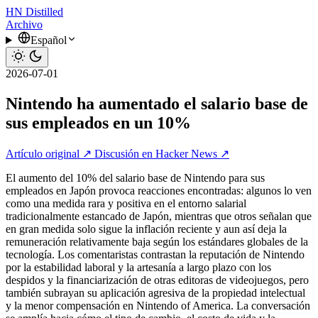
HN
Distilled
Archivo
Español
2026-07-01
Nintendo ha aumentado el salario base de
sus empleados en un 10%
Artículo original ↗
Discusión en Hacker News ↗
El aumento del 10% del salario base de Nintendo para sus
empleados en Japón provoca reacciones encontradas: algunos lo ven
como una medida rara y positiva en el entorno salarial
tradicionalmente estancado de Japón, mientras que otros señalan que
en gran medida solo sigue la inflación reciente y aun así deja la
remuneración relativamente baja según los estándares globales de la
tecnología. Los comentaristas contrastan la reputación de Nintendo
por la estabilidad laboral y la artesanía a largo plazo con los
despidos y la financiarización de otras editoras de videojuegos, pero
también subrayan su aplicación agresiva de la propiedad intelectual
y la menor compensación en Nintendo of America. La conversación