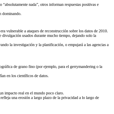
zo “absolutamente nada”, otros informan respuestas positivas e
uen dominando.
 era vulnerable a ataques de reconstrucción sobre los datos de 2010.
n de divulgación usados durante mucho tiempo, dejando solo la
ndo la investigación y la planificación, o empujará a las agencias a
gráfica de grano fino (por ejemplo, para el gerrymandering o la
an en los científicos de datos.
 un impacto real en el mundo poco claro.
fleja una erosión a largo plazo de la privacidad a lo largo de