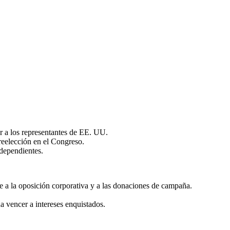
rar a los representantes de EE. UU.
 reelección en el Congreso.
ndependientes.
ye a la oposición corporativa y a las donaciones de campaña.
 vencer a intereses enquistados.