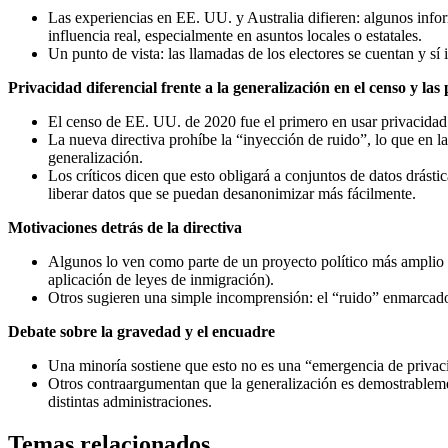
Las experiencias en EE. UU. y Australia difieren: algunos infor
influencia real, especialmente en asuntos locales o estatales.
Un punto de vista: las llamadas de los electores se cuentan y sí
Privacidad diferencial frente a la generalización en el censo y las
El censo de EE. UU. de 2020 fue el primero en usar privacidad d
La nueva directiva prohíbe la “inyección de ruido”, lo que en l
generalización.
Los críticos dicen que esto obligará a conjuntos de datos drást
liberar datos que se puedan desanonimizar más fácilmente.
Motivaciones detrás de la directiva
Algunos lo ven como parte de un proyecto político más amplio p
aplicación de leyes de inmigración).
Otros sugieren una simple incomprensión: el “ruido” enmarcado c
Debate sobre la gravedad y el encuadre
Una minoría sostiene que esto no es una “emergencia de privaci
Otros contraargumentan que la generalización es demostrablement
distintas administraciones.
Temas relacionados