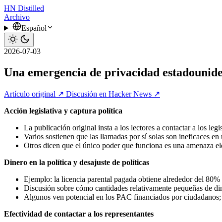
HN
Distilled
Archivo
Español
2026-07-03
Una emergencia de privacidad estadounid
Artículo original ↗
Discusión en Hacker News ↗
Acción legislativa y captura política
La publicación original insta a los lectores a contactar a los le
Varios sostienen que las llamadas por sí solas son ineficaces en
Otros dicen que el único poder que funciona es una amenaza elec
Dinero en la política y desajuste de políticas
Ejemplo: la licencia parental pagada obtiene alrededor del 80% 
Discusión sobre cómo cantidades relativamente pequeñas de dine
Algunos ven potencial en los PAC financiados por ciudadanos; 
Efectividad de contactar a los representantes