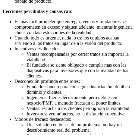
trabajo de producto.
Lecciones percibidas y causas raíz
Es más fácil prometer que entregar; ventas y fundadores se
comprometen en exceso y siguen adelante, mientras ingeniería
choca con las restricciones de la realidad.
Cuando todo es urgente, nada lo es; los equipos acaban
sirviendo a los tratos en lugar de a la visión del producto.
Incentivos desalineados:
Ventas recompensadas por cerrar tratos sin importar la
viabilidad.
El fundador se siente obligado a cumplir más con las
diapositivas para inversores que con la realidad de los
clientes.
Desconexión profunda entre roles:
Fundador: bueno para conseguir financiación, débil en
dominio y clientes.
Ingenieros: fuertes técnicamente pero débiles en
negocio/PMF, a menudo fracasan al poner límites.
Ventas: escucha a los clientes pero ignora la viabilidad.
Inversores: ven números, no la disfunción operativa.
Modos de fracaso destacados:
Una solución en busca de un problema; no hay un
descubrimiento real del problema.