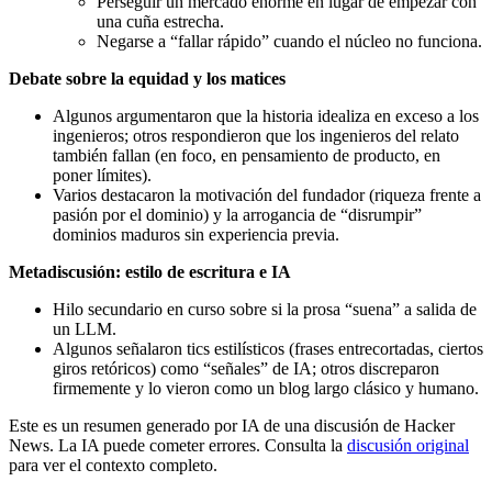
Perseguir un mercado enorme en lugar de empezar con
una cuña estrecha.
Negarse a “fallar rápido” cuando el núcleo no funciona.
Debate sobre la equidad y los matices
Algunos argumentaron que la historia idealiza en exceso a los
ingenieros; otros respondieron que los ingenieros del relato
también fallan (en foco, en pensamiento de producto, en
poner límites).
Varios destacaron la motivación del fundador (riqueza frente a
pasión por el dominio) y la arrogancia de “disrumpir”
dominios maduros sin experiencia previa.
Metadiscusión: estilo de escritura e IA
Hilo secundario en curso sobre si la prosa “suena” a salida de
un LLM.
Algunos señalaron tics estilísticos (frases entrecortadas, ciertos
giros retóricos) como “señales” de IA; otros discreparon
firmemente y lo vieron como un blog largo clásico y humano.
Este es un resumen generado por IA de una discusión de Hacker
News. La IA puede cometer errores. Consulta la
discusión original
para ver el contexto completo.