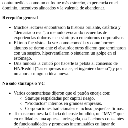
contramedidas como un enfoque más estrecho, experiencia en el
dominio, incentivos alineados y la valentía de abandonar.
Recepción general
Muchos lectores encontraron la historia brillante, catártica y
“demasiado real”, a menudo evocando recuerdos de
experiencias dolorosas en startups o en entornos corporativos.
El tono fue visto a la vez como comedia y como horror:
algunos se rieron ante el absurdo; otros dijeron que terminaron
con un suspiro, hiperventilaron o sintieron un golpe en el
estómago.
Una minoría la criticó por hacerle la pelota al consenso de
HN/Reddit (“las empresas malas, el ingeniero bueno”) y por
no aportar ninguna idea nueva.
No solo startups o VC
Varios comentaristas dijeron que el patrón encaja con:
Startups respaldadas por capital riesgo.
“Productos” internos en grandes empresas.
Corporaciones tradicionales e incluso pequeñas firmas.
Temas comunes: la falacia del coste hundido, un “MVP” que
en realidad es una apuesta arriesgada, oscilaciones constantes
de funcionalidades y promesas interminables en lugar de