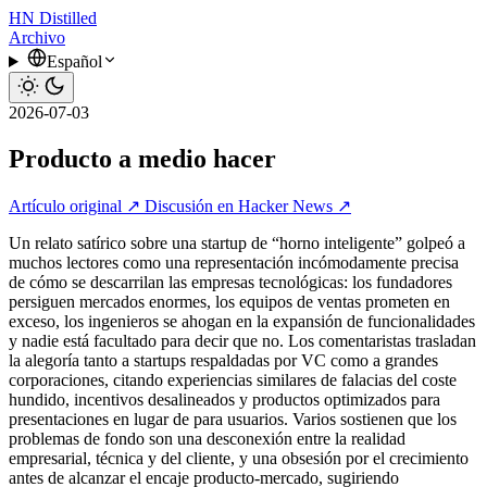
HN
Distilled
Archivo
Español
2026-07-03
Producto a medio hacer
Artículo original ↗
Discusión en Hacker News ↗
Un relato satírico sobre una startup de “horno inteligente” golpeó a
muchos lectores como una representación incómodamente precisa
de cómo se descarrilan las empresas tecnológicas: los fundadores
persiguen mercados enormes, los equipos de ventas prometen en
exceso, los ingenieros se ahogan en la expansión de funcionalidades
y nadie está facultado para decir que no. Los comentaristas trasladan
la alegoría tanto a startups respaldadas por VC como a grandes
corporaciones, citando experiencias similares de falacias del coste
hundido, incentivos desalineados y productos optimizados para
presentaciones en lugar de para usuarios. Varios sostienen que los
problemas de fondo son una desconexión entre la realidad
empresarial, técnica y del cliente, y una obsesión por el crecimiento
antes de alcanzar el encaje producto-mercado, sugiriendo