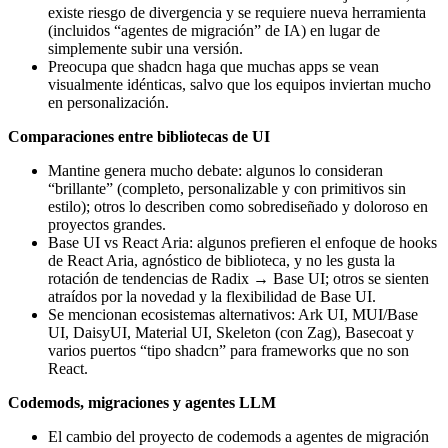
existe riesgo de divergencia y se requiere nueva herramienta
(incluidos “agentes de migración” de IA) en lugar de
simplemente subir una versión.
Preocupa que shadcn haga que muchas apps se vean
visualmente idénticas, salvo que los equipos inviertan mucho
en personalización.
Comparaciones entre bibliotecas de UI
Mantine genera mucho debate: algunos lo consideran
“brillante” (completo, personalizable y con primitivos sin
estilo); otros lo describen como sobrediseñado y doloroso en
proyectos grandes.
Base UI vs React Aria: algunos prefieren el enfoque de hooks
de React Aria, agnóstico de biblioteca, y no les gusta la
rotación de tendencias de Radix → Base UI; otros se sienten
atraídos por la novedad y la flexibilidad de Base UI.
Se mencionan ecosistemas alternativos: Ark UI, MUI/Base
UI, DaisyUI, Material UI, Skeleton (con Zag), Basecoat y
varios puertos “tipo shadcn” para frameworks que no son
React.
Codemods, migraciones y agentes LLM
El cambio del proyecto de codemods a agentes de migración