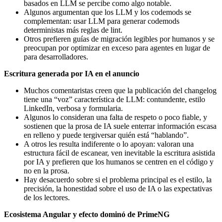
basados en LLM se percibe como algo notable.
Algunos argumentan que los LLM y los codemods se
complementan: usar LLM para generar codemods
deterministas más reglas de lint.
Otros prefieren guías de migración legibles por humanos y se
preocupan por optimizar en exceso para agentes en lugar de
para desarrolladores.
Escritura generada por IA en el anuncio
Muchos comentaristas creen que la publicación del changelog
tiene una “voz” característica de LLM: contundente, estilo
LinkedIn, verbosa y formularia.
Algunos lo consideran una falta de respeto o poco fiable, y
sostienen que la prosa de IA suele enterrar información escasa
en relleno y puede tergiversar quién está “hablando”.
A otros les resulta indiferente o lo apoyan: valoran una
estructura fácil de escanear, ven inevitable la escritura asistida
por IA y prefieren que los humanos se centren en el código y
no en la prosa.
Hay desacuerdo sobre si el problema principal es el estilo, la
precisión, la honestidad sobre el uso de IA o las expectativas
de los lectores.
Ecosistema Angular y efecto dominó de PrimeNG