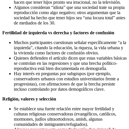
hacen que tener hijos pronto sea irracional, no la televisión.
Algunos consideran “idiota” que una sociedad trate su propia
reproducción como algo negativo; otros argumentan que la
sociedad ha hecho que tener hijos sea “una locura total” antes
de mediados de los 30.
Fertilidad de izquierda vs derecha y factores de confusión
Muchos participantes cuestionan señalar específicamente “a la
izquierda”, citando la educación, la riqueza, la vida urbana y
la vivienda como factores de confusión obvios.
Quienes defienden el artículo dicen que estas variables básicas
se controlan en las regresiones y que una brecha político-
reproductiva está bien documentada en demografía.
Hay interés en preguntas por subgrupos (por ejemplo,
conservadores urbanos con estudios universitarios frente a
progresistas), con afirmaciones de que la brecha persiste
incluso controlando por datos demográficos clave.
Religión, valores y selección
Se establece una fuerte relación entre mayor fertilidad y
culturas religiosas conservadoras (evangélicos, católicos,
mormones, judíos ultraortodoxos, amish, algunas
comunidades de inmigrantes/refugiados).