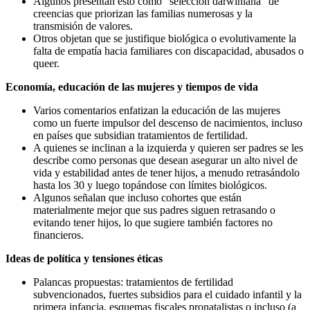
Algunos presentan esto como “selección darwiniana” de
creencias que priorizan las familias numerosas y la
transmisión de valores.
Otros objetan que se justifique biológica o evolutivamente la
falta de empatía hacia familiares con discapacidad, abusados o
queer.
Economía, educación de las mujeres y tiempos de vida
Varios comentarios enfatizan la educación de las mujeres
como un fuerte impulsor del descenso de nacimientos, incluso
en países que subsidian tratamientos de fertilidad.
A quienes se inclinan a la izquierda y quieren ser padres se les
describe como personas que desean asegurar un alto nivel de
vida y estabilidad antes de tener hijos, a menudo retrasándolo
hasta los 30 y luego topándose con límites biológicos.
Algunos señalan que incluso cohortes que están
materialmente mejor que sus padres siguen retrasando o
evitando tener hijos, lo que sugiere también factores no
financieros.
Ideas de política y tensiones éticas
Palancas propuestas: tratamientos de fertilidad
subvencionados, fuertes subsidios para el cuidado infantil y la
primera infancia, esquemas fiscales pronatalistas o incluso (a