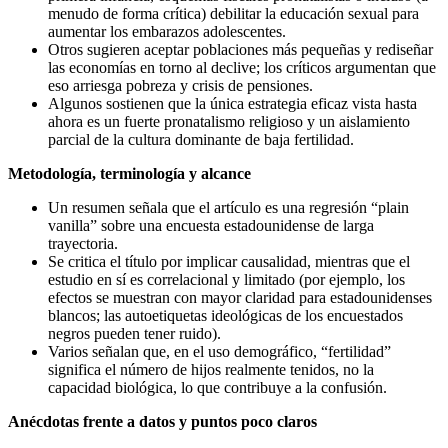
menudo de forma crítica) debilitar la educación sexual para
aumentar los embarazos adolescentes.
Otros sugieren aceptar poblaciones más pequeñas y rediseñar
las economías en torno al declive; los críticos argumentan que
eso arriesga pobreza y crisis de pensiones.
Algunos sostienen que la única estrategia eficaz vista hasta
ahora es un fuerte pronatalismo religioso y un aislamiento
parcial de la cultura dominante de baja fertilidad.
Metodología, terminología y alcance
Un resumen señala que el artículo es una regresión “plain
vanilla” sobre una encuesta estadounidense de larga
trayectoria.
Se critica el título por implicar causalidad, mientras que el
estudio en sí es correlacional y limitado (por ejemplo, los
efectos se muestran con mayor claridad para estadounidenses
blancos; las autoetiquetas ideológicas de los encuestados
negros pueden tener ruido).
Varios señalan que, en el uso demográfico, “fertilidad”
significa el número de hijos realmente tenidos, no la
capacidad biológica, lo que contribuye a la confusión.
Anécdotas frente a datos y puntos poco claros