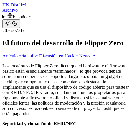
HN
Distilled
Archivo
Español
2026-07-05
El futuro del desarrollo de Flipper Zero
Artículo original ↗
Discusión en Hacker News ↗
Los creadores de Flipper Zero dicen que el hardware y el firmware
básico están esencialmente “terminados”, lo que provoca debate
sobre cómo debería ser el soporte a largo plazo para un gadget de
hacking de compra única. Los comentaristas destacan lo
ampliamente que se usa el dispositivo de código abierto para trastear
con RFID/NFC, IR y radio, señalan que muchos propietarios pasan
rápidamente a firmware no oficial y discuten si las actualizaciones
oficiales lentas, las políticas de moderación y la presión regulatoria
son concesiones razonables o señales de un proyecto hostil que se
está apagando.
Seguridad y clonación de RFID/NFC