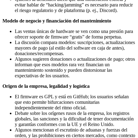
evitar hablar de “hacking/jamming” es necesario para reducir
el riesgo regulatorio y de plataforma (p. ej., Discord).
Modelo de negocio y financiación del mantenimiento
Las ventas únicas de hardware se ven como una presión para
ofrecer soporte de firmware “gratis” de forma perpetua.
La discusión compara modelos: suscripciones, actualizaciones
mayores de pago (al estilo del software en caja de antes),
donaciones/recompensas.
Algunos sugieren donaciones o actualizaciones de pago; otros
informan que esos modelos rara vez financian un
mantenimiento sostenido y pueden distorsionar las
expectativas de los usuarios.
Origen de la empresa, legalidad y logística
El firmware es GPL y está en GitHub; los usuarios señalan
que esto permite bifurcaciones comunitarias
independientemente del ritmo oficial.
Debate sobre los orígenes rusos de la empresa, los registros
globales, las sanciones y la dificultad de tener documentación
y garantías conformes con la UE y el Reino Unido.
Algunos mencionan el escrutinio de aduanas y fuerzas del
orden, y las prohibiciones en ciertos mercados, como contexto