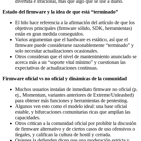
divertida e irracional, más que algo que se use a diario.
Estado del firmware y la idea de que está “terminado”
El hilo hace referencia a la afirmación del artículo de que los
objetivos principales (firmware sólido, SDK, herramientas)
están en gran medida conseguidos.
Varios argumentan que el hardware es estático, así que el
firmware puede considerarse razonablemente “terminado” y
solo necesitar actualizaciones ocasionales.
Otros consideran que el nivel de mantenimiento anunciado se
acerca más a un “soporte vital mínimo” y cuestionan las
expectativas de actualizaciones continuas.
Firmware oficial vs no oficial y dinámicas de la comunidad
Muchos usuarios instalan de inmediato firmware no oficial (p.
ej., Momentum, variantes anteriores de Extreme/Unleashed)
para obtener más funciones y herramientas de pentesting.
Algunos ven esto como el modelo ideal: una base oficial
estable, y bifurcaciones comunitarias ricas que amplían las
capacidades.
Otros critican a la comunidad oficial por prohibir la discusión
de firmware alternativo y de ciertos casos de uso ofensivos o
ilegales, y califican la cultura de hostil y cerrada.
Quienes la defienden dicen que una moderación estricta y