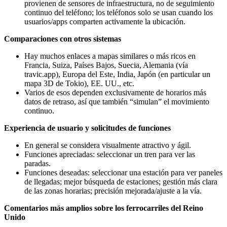
provienen de sensores de infraestructura, no de seguimiento
continuo del teléfono; los teléfonos solo se usan cuando los
usuarios/apps comparten activamente la ubicación.
Comparaciones con otros sistemas
Hay muchos enlaces a mapas similares o más ricos en
Francia, Suiza, Países Bajos, Suecia, Alemania (vía
travic.app), Europa del Este, India, Japón (en particular un
mapa 3D de Tokio), EE. UU., etc.
Varios de esos dependen exclusivamente de horarios más
datos de retraso, así que también “simulan” el movimiento
continuo.
Experiencia de usuario y solicitudes de funciones
En general se considera visualmente atractivo y ágil.
Funciones apreciadas: seleccionar un tren para ver las
paradas.
Funciones deseadas: seleccionar una estación para ver paneles
de llegadas; mejor búsqueda de estaciones; gestión más clara
de las zonas horarias; precisión mejorada/ajuste a la vía.
Comentarios más amplios sobre los ferrocarriles del Reino
Unido