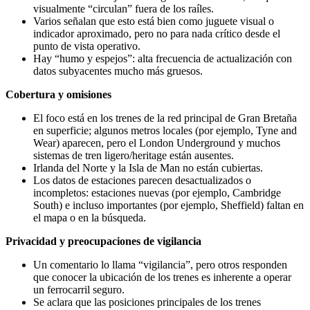
visualmente “circulan” fuera de los raíles.
Varios señalan que esto está bien como juguete visual o
indicador aproximado, pero no para nada crítico desde el
punto de vista operativo.
Hay “humo y espejos”: alta frecuencia de actualización con
datos subyacentes mucho más gruesos.
Cobertura y omisiones
El foco está en los trenes de la red principal de Gran Bretaña
en superficie; algunos metros locales (por ejemplo, Tyne and
Wear) aparecen, pero el London Underground y muchos
sistemas de tren ligero/heritage están ausentes.
Irlanda del Norte y la Isla de Man no están cubiertas.
Los datos de estaciones parecen desactualizados o
incompletos: estaciones nuevas (por ejemplo, Cambridge
South) e incluso importantes (por ejemplo, Sheffield) faltan en
el mapa o en la búsqueda.
Privacidad y preocupaciones de vigilancia
Un comentario lo llama “vigilancia”, pero otros responden
que conocer la ubicación de los trenes es inherente a operar
un ferrocarril seguro.
Se aclara que las posiciones principales de los trenes