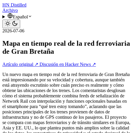
HN
Distilled
Archivo
Español
2026-07-06
Mapa en tiempo real de la red ferroviaria
de Gran Bretaña
Artículo original ↗
Discusión en Hacker News ↗
Un nuevo mapa en tiempo real de la red ferroviaria de Gran Bretaña
está impresionando por su velocidad y cobertura, aunque también
está atrayendo escrutinio sobre cuán preciso es realmente y cómo
obtiene las ubicaciones de los trenes. Los comentaristas desglosan
cómo el sistema probablemente combina feeds de señalización de
Network Rail con interpolación y funciones opcionales basadas en
el smartphone para “qué tren estoy tomando”, aclarando que las
posiciones principales de los trenes provienen de datos de
infraestructura y no de GPS continuo de los pasajeros. El proyecto
se compara con mapas ferroviarios y de tránsito similares en Europa,
Asia y EE. UU., lo que plantea puntos más amplios sobre la calidad