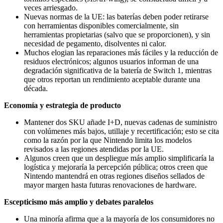
veces arriesgado.
Nuevas normas de la UE: las baterías deben poder retirarse
con herramientas disponibles comercialmente, sin
herramientas propietarias (salvo que se proporcionen), y sin
necesidad de pegamento, disolventes ni calor.
Muchos elogian las reparaciones más fáciles y la reducción de
residuos electrónicos; algunos usuarios informan de una
degradación significativa de la batería de Switch 1, mientras
que otros reportan un rendimiento aceptable durante una
década.
Economía y estrategia de producto
Mantener dos SKU añade I+D, nuevas cadenas de suministro
con volúmenes más bajos, utillaje y recertificación; esto se cita
como la razón por la que Nintendo limita los modelos
revisados a las regiones atendidas por la UE.
Algunos creen que un despliegue más amplio simplificaría la
logística y mejoraría la percepción pública; otros creen que
Nintendo mantendrá en otras regiones diseños sellados de
mayor margen hasta futuras renovaciones de hardware.
Escepticismo más amplio y debates paralelos
Una minoría afirma que a la mayoría de los consumidores no