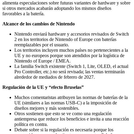
alimenta especulaciones sobre futuras variantes de hardware y sobre
si otros mercados acabarán adoptando los mismos diseños
favorables a la batería.
Alcance de los cambios de Nintendo
Nintendo enviará hardware y accesorios revisados de Switch
2 en los territorios de Nintendo of Europe con baterías
reemplazables por el usuario.
Los territorios incluyen muchos países no pertenecientes a la
UE y no europeos porque son atendidos por la logística de
Nintendo of Europe / EMEA.
La familia Switch existente (Switch 1, Lite, OLED, el actual
Pro Controller, etc.)
no
será revisada; las ventas terminarán
alrededor de mediados de febrero de 2027.
Regulación de la UE y “efecto Bruselas”
Muchos comentaristas atribuyen las normas de baterías de la
UE (similares a las normas USB-C) a la imposición de
diseños mejores y más sostenibles.
Otros sostienen que esto se ve como una regulación
antiempresa que reduce los beneficios e invita a una reacción
política en contra.
Debate sobre si la regulación es necesaria porque los