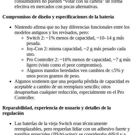
consumidores no pueden “votar con su cartera” de forma
efectiva en mercados con pocas alternativas.
Compromisos de diseño y especificaciones de la batería
Nintendo afirma que no hay diferencias funcionales entre los
modelos antiguos y los revisados, pero:
Switch 2: ~1% menos de capacidad, ~10–14 g más
pesada.
Joy-Con 2: misma capacidad, ~2 g más pesado cada
uno.
Pro Controller 2: ~16% menos de capacidad, ~7 g más
ligero (visto como el peor compromiso).
Algunos mandos heredados ven cambios de ≤5% y
unos pocos gramos de peso.
Algunos sostienen que una pequeña pérdida de capacidad es
aceptable a cambio de un reemplazo sencillo; otros
desaprueban cualquier reducción, especialmente en el Pro
Controller.
Reparabilidad, experiencia de usuario y detalles de la
regulación
Las baterías de la vieja Switch eran técnicamente
reemplazables, pero requerían lidiar con un adhesivo fuerte y
tornillos especiales (JIS/tri-wing); se consideraba difícil y a