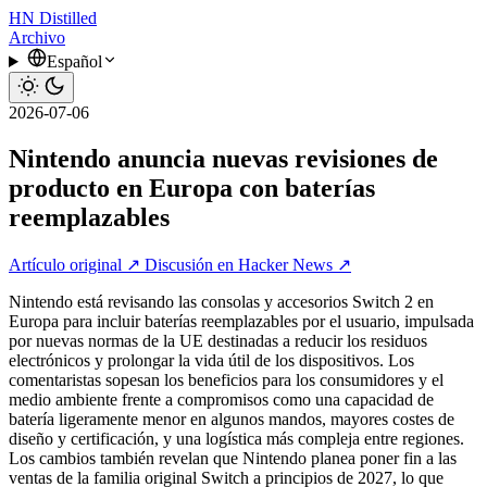
HN
Distilled
Archivo
Español
2026-07-06
Nintendo anuncia nuevas revisiones de
producto en Europa con baterías
reemplazables
Artículo original ↗
Discusión en Hacker News ↗
Nintendo está revisando las consolas y accesorios Switch 2 en
Europa para incluir baterías reemplazables por el usuario, impulsada
por nuevas normas de la UE destinadas a reducir los residuos
electrónicos y prolongar la vida útil de los dispositivos. Los
comentaristas sopesan los beneficios para los consumidores y el
medio ambiente frente a compromisos como una capacidad de
batería ligeramente menor en algunos mandos, mayores costes de
diseño y certificación, y una logística más compleja entre regiones.
Los cambios también revelan que Nintendo planea poner fin a las
ventas de la familia original Switch a principios de 2027, lo que