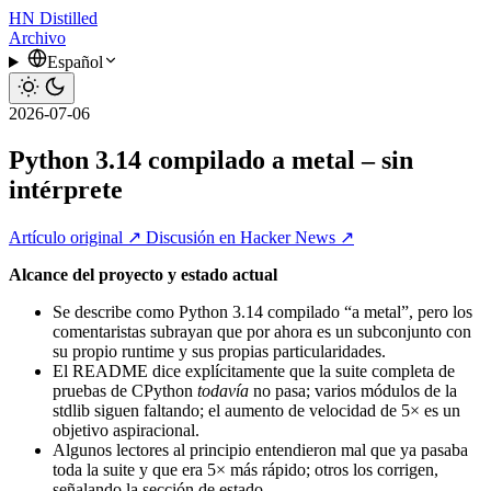
HN
Distilled
Archivo
Español
2026-07-06
Python 3.14 compilado a metal – sin
intérprete
Artículo original ↗
Discusión en Hacker News ↗
Alcance del proyecto y estado actual
Se describe como Python 3.14 compilado “a metal”, pero los
comentaristas subrayan que por ahora es un subconjunto con
su propio runtime y sus propias particularidades.
El README dice explícitamente que la suite completa de
pruebas de CPython
todavía
no pasa; varios módulos de la
stdlib siguen faltando; el aumento de velocidad de 5× es un
objetivo aspiracional.
Algunos lectores al principio entendieron mal que ya pasaba
toda la suite y que era 5× más rápido; otros los corrigen,
señalando la sección de estado.