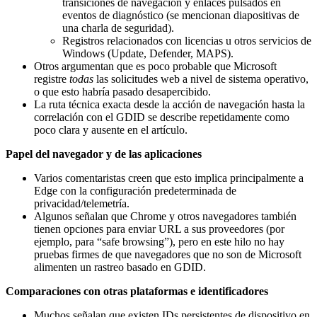
transiciones de navegación y enlaces pulsados en
eventos de diagnóstico (se mencionan diapositivas de
una charla de seguridad).
Registros relacionados con licencias u otros servicios de
Windows (Update, Defender, MAPS).
Otros argumentan que es poco probable que Microsoft
registre
todas
las solicitudes web a nivel de sistema operativo,
o que esto habría pasado desapercibido.
La ruta técnica exacta desde la acción de navegación hasta la
correlación con el GDID se describe repetidamente como
poco clara y ausente en el artículo.
Papel del navegador y de las aplicaciones
Varios comentaristas creen que esto implica principalmente a
Edge con la configuración predeterminada de
privacidad/telemetría.
Algunos señalan que Chrome y otros navegadores también
tienen opciones para enviar URL a sus proveedores (por
ejemplo, para “safe browsing”), pero en este hilo no hay
pruebas firmes de que navegadores que no son de Microsoft
alimenten un rastreo basado en GDID.
Comparaciones con otras plataformas e identificadores
Muchos señalan que existen IDs persistentes de dispositivo en