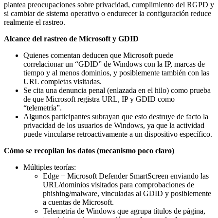
plantea preocupaciones sobre privacidad, cumplimiento del RGPD y
si cambiar de sistema operativo o endurecer la configuración reduce
realmente el rastreo.
Alcance del rastreo de Microsoft y GDID
Quienes comentan deducen que Microsoft puede
correlacionar un “GDID” de Windows con la IP, marcas de
tiempo y al menos dominios, y posiblemente también con las
URL completas visitadas.
Se cita una denuncia penal (enlazada en el hilo) como prueba
de que Microsoft registra URL, IP y GDID como
“telemetría”.
Algunos participantes subrayan que esto destruye de facto la
privacidad de los usuarios de Windows, ya que la actividad
puede vincularse retroactivamente a un dispositivo específico.
Cómo se recopilan los datos (mecanismo poco claro)
Múltiples teorías:
Edge + Microsoft Defender SmartScreen enviando las
URL/dominios visitados para comprobaciones de
phishing/malware, vinculadas al GDID y posiblemente
a cuentas de Microsoft.
Telemetría de Windows que agrupa títulos de página,