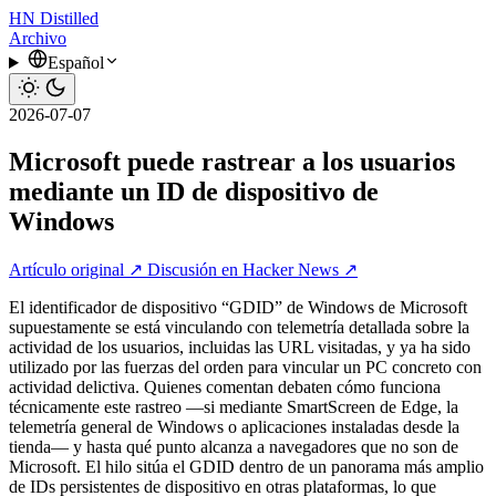
HN
Distilled
Archivo
Español
2026-07-07
Microsoft puede rastrear a los usuarios
mediante un ID de dispositivo de
Windows
Artículo original ↗
Discusión en Hacker News ↗
El identificador de dispositivo “GDID” de Windows de Microsoft
supuestamente se está vinculando con telemetría detallada sobre la
actividad de los usuarios, incluidas las URL visitadas, y ya ha sido
utilizado por las fuerzas del orden para vincular un PC concreto con
actividad delictiva. Quienes comentan debaten cómo funciona
técnicamente este rastreo —si mediante SmartScreen de Edge, la
telemetría general de Windows o aplicaciones instaladas desde la
tienda— y hasta qué punto alcanza a navegadores que no son de
Microsoft. El hilo sitúa el GDID dentro de un panorama más amplio
de IDs persistentes de dispositivo en otras plataformas, lo que