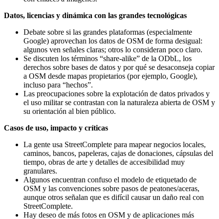
Datos, licencias y dinámica con las grandes tecnológicas
Debate sobre si las grandes plataformas (especialmente
Google) aprovechan los datos de OSM de forma desigual:
algunos ven señales claras; otros lo consideran poco claro.
Se discuten los términos “share-alike” de la ODbL, los
derechos sobre bases de datos y por qué se desaconseja copiar
a OSM desde mapas propietarios (por ejemplo, Google),
incluso para “hechos”.
Las preocupaciones sobre la explotación de datos privados y
el uso militar se contrastan con la naturaleza abierta de OSM y
su orientación al bien público.
Casos de uso, impacto y críticas
La gente usa StreetComplete para mapear negocios locales,
caminos, bancos, papeleras, cajas de donaciones, cápsulas del
tiempo, obras de arte y detalles de accesibilidad muy
granulares.
Algunos encuentran confuso el modelo de etiquetado de
OSM y las convenciones sobre pasos de peatones/aceras,
aunque otros señalan que es difícil causar un daño real con
StreetComplete.
Hay deseo de más fotos en OSM y de aplicaciones más