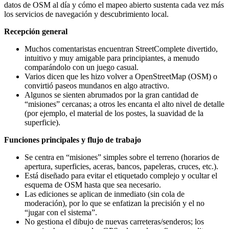
datos de OSM al día y cómo el mapeo abierto sustenta cada vez más
los servicios de navegación y descubrimiento local.
Recepción general
Muchos comentaristas encuentran StreetComplete divertido,
intuitivo y muy amigable para principiantes, a menudo
comparándolo con un juego casual.
Varios dicen que les hizo volver a OpenStreetMap (OSM) o
convirtió paseos mundanos en algo atractivo.
Algunos se sienten abrumados por la gran cantidad de
“misiones” cercanas; a otros les encanta el alto nivel de detalle
(por ejemplo, el material de los postes, la suavidad de la
superficie).
Funciones principales y flujo de trabajo
Se centra en “misiones” simples sobre el terreno (horarios de
apertura, superficies, aceras, bancos, papeleras, cruces, etc.).
Está diseñado para evitar el etiquetado complejo y ocultar el
esquema de OSM hasta que sea necesario.
Las ediciones se aplican de inmediato (sin cola de
moderación), por lo que se enfatizan la precisión y el no
“jugar con el sistema”.
No gestiona el dibujo de nuevas carreteras/senderos; los