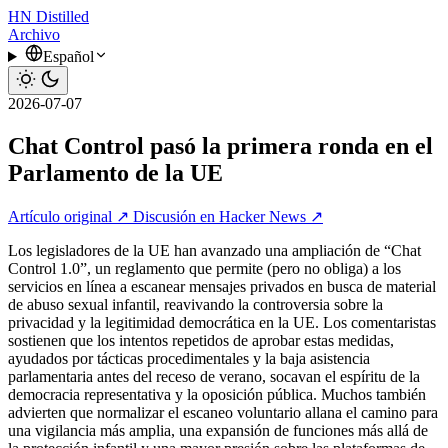
HN
Distilled
Archivo
Español
2026-07-07
Chat Control pasó la primera ronda en el
Parlamento de la UE
Artículo original ↗
Discusión en Hacker News ↗
Los legisladores de la UE han avanzado una ampliación de “Chat
Control 1.0”, un reglamento que permite (pero no obliga) a los
servicios en línea a escanear mensajes privados en busca de material
de abuso sexual infantil, reavivando la controversia sobre la
privacidad y la legitimidad democrática en la UE. Los comentaristas
sostienen que los intentos repetidos de aprobar estas medidas,
ayudados por tácticas procedimentales y la baja asistencia
parlamentaria antes del receso de verano, socavan el espíritu de la
democracia representativa y la oposición pública. Muchos también
advierten que normalizar el escaneo voluntario allana el camino para
una vigilancia más amplia, una expansión de funciones más allá de