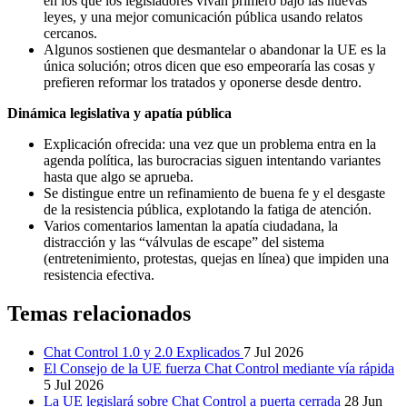
en los que los legisladores vivan primero bajo las nuevas
leyes, y una mejor comunicación pública usando relatos
cercanos.
Algunos sostienen que desmantelar o abandonar la UE es la
única solución; otros dicen que eso empeoraría las cosas y
prefieren reformar los tratados y oponerse desde dentro.
Dinámica legislativa y apatía pública
Explicación ofrecida: una vez que un problema entra en la
agenda política, las burocracias siguen intentando variantes
hasta que algo se aprueba.
Se distingue entre un refinamiento de buena fe y el desgaste
de la resistencia pública, explotando la fatiga de atención.
Varios comentarios lamentan la apatía ciudadana, la
distracción y las “válvulas de escape” del sistema
(entretenimiento, protestas, quejas en línea) que impiden una
resistencia efectiva.
Temas relacionados
Chat Control 1.0 y 2.0 Explicados
7 Jul 2026
El Consejo de la UE fuerza Chat Control mediante vía rápida
5 Jul 2026
La UE legislará sobre Chat Control a puerta cerrada
28 Jun