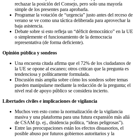
rechazar la posición del Consejo, pero solo una mayoría
simple de los presentes para aprobarla.
Programar la votación de “urgencia” justo antes del receso de
verano se ve como una táctica deliberada para aprovechar la
baja asistencia.
Debate sobre si esto refleja un “déficit democrático” en la UE
o simplemente el funcionamiento de la democracia
representativa (de forma deficiente).
Opinión pública y sondeos
Una encuesta citada afirma que el 72% de los ciudadanos de
la UE se opone al escaneo; otros critican que la pregunta es
tendenciosa y políticamente formulada.
Discusión más amplia sobre cómo los sondeos sobre temas
pueden manipularse mediante la redacción de la pregunta; el
nivel real de apoyo público se considera incierto.
Libertades civiles e implicaciones de vigilancia
Muchos ven esto como la normalización de la vigilancia
masiva y una plataforma para una futura expansión más allá
de CSAM (p. ej., disidencia política, “ideas peligrosas”).
Entre las preocupaciones están los efectos disuasorios, el
posible abuso por futuros gobiernos autoritarios y la