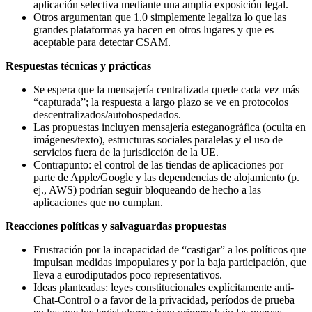
aplicación selectiva mediante una amplia exposición legal.
Otros argumentan que 1.0 simplemente legaliza lo que las
grandes plataformas ya hacen en otros lugares y que es
aceptable para detectar CSAM.
Respuestas técnicas y prácticas
Se espera que la mensajería centralizada quede cada vez más
“capturada”; la respuesta a largo plazo se ve en protocolos
descentralizados/autohospedados.
Las propuestas incluyen mensajería esteganográfica (oculta en
imágenes/texto), estructuras sociales paralelas y el uso de
servicios fuera de la jurisdicción de la UE.
Contrapunto: el control de las tiendas de aplicaciones por
parte de Apple/Google y las dependencias de alojamiento (p.
ej., AWS) podrían seguir bloqueando de hecho a las
aplicaciones que no cumplan.
Reacciones políticas y salvaguardas propuestas
Frustración por la incapacidad de “castigar” a los políticos que
impulsan medidas impopulares y por la baja participación, que
lleva a eurodiputados poco representativos.
Ideas planteadas: leyes constitucionales explícitamente anti-
Chat-Control o a favor de la privacidad, períodos de prueba