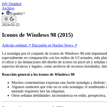
HN
Distilled
Archivo
Español
2024-03-25
Iconos de Windows 98 (2015)
Artículo original ↗
Discusión en Hacker News ↗
La nostalgia por el conjunto de iconos de Windows 98 está impulsando u
especialmente en comparación con los estilos de UI actuales, más pl
el oficio y las limitaciones del diseño de iconos en pixel art y seña
aspectos técnicos y legales, como archivos de recursos heredados, limi
Reacción general a los iconos de Windows 98
Muchos comentaristas expresan una fuerte nostalgia y disfrute;
Algunos sostienen que esto no es solo nostalgia: el sombreado a 
menudo requieren leer las etiquetas.
Otros señalan debilidades: inconsistencia en estilo, perspectiv