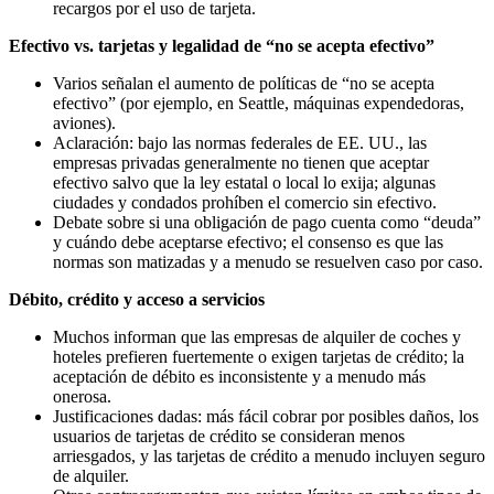
recargos por el uso de tarjeta.
Efectivo vs. tarjetas y legalidad de “no se acepta efectivo”
Varios señalan el aumento de políticas de “no se acepta
efectivo” (por ejemplo, en Seattle, máquinas expendedoras,
aviones).
Aclaración: bajo las normas federales de EE. UU., las
empresas privadas generalmente no tienen que aceptar
efectivo salvo que la ley estatal o local lo exija; algunas
ciudades y condados prohíben el comercio sin efectivo.
Debate sobre si una obligación de pago cuenta como “deuda”
y cuándo debe aceptarse efectivo; el consenso es que las
normas son matizadas y a menudo se resuelven caso por caso.
Débito, crédito y acceso a servicios
Muchos informan que las empresas de alquiler de coches y
hoteles prefieren fuertemente o exigen tarjetas de crédito; la
aceptación de débito es inconsistente y a menudo más
onerosa.
Justificaciones dadas: más fácil cobrar por posibles daños, los
usuarios de tarjetas de crédito se consideran menos
arriesgados, y las tarjetas de crédito a menudo incluyen seguro
de alquiler.