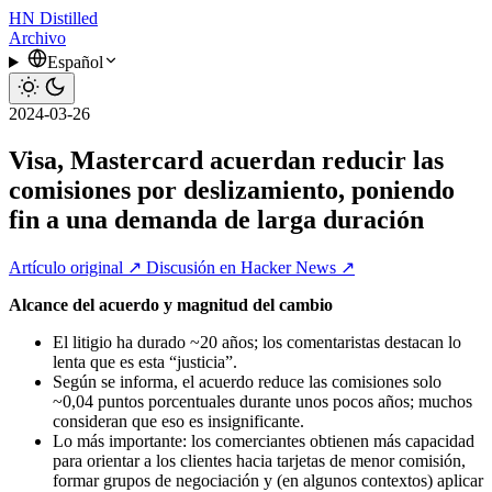
HN
Distilled
Archivo
Español
2024-03-26
Visa, Mastercard acuerdan reducir las
comisiones por deslizamiento, poniendo
fin a una demanda de larga duración
Artículo original ↗
Discusión en Hacker News ↗
Alcance del acuerdo y magnitud del cambio
El litigio ha durado ~20 años; los comentaristas destacan lo
lenta que es esta “justicia”.
Según se informa, el acuerdo reduce las comisiones solo
~0,04 puntos porcentuales durante unos pocos años; muchos
consideran que eso es insignificante.
Lo más importante: los comerciantes obtienen más capacidad
para orientar a los clientes hacia tarjetas de menor comisión,
formar grupos de negociación y (en algunos contextos) aplicar