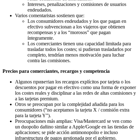
Intereses, penalizaciones y comisiones de usuarios
endeudados.
Varios comentaristas sostienen que:
Los consumidores endeudados y los que pagan en
efectivo subvencionan a los viajeros que obtienen
recompensas y a los “morosos” que pagan
íntegramente.
Los comerciantes tienen una capacidad limitada para
trasladar todos los costes; si pudieran trasladarlos por
completo, tendrían menos motivación para luchar
contra las comisiones.
Precios para comerciantes, recargos y competencia
Algunos приветian los recargos explícitos por tarjeta o los
descuentos por pagar en efectivo como una forma de exponer
los costes reales y disciplinar a las redes de altas comisiones y
a las tarjetas premium.
Otros se preocupan por la complejidad añadida para los
consumidores (“no aceptamos la tarjeta X / comisión extra
para la tarjeta Y”).
Preocupaciones más amplias: Visa/Mastercard se ven como
un duopolio dañino similar a Apple/Google en las tiendas de
aplicaciones; se pide acción antimonopolio e incluso
infraestructura de pagos gestionada por el gobierno.