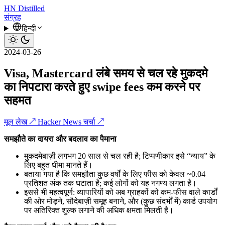
HN
Distilled
संग्रह
हिन्दी
2024-03-26
Visa, Mastercard लंबे समय से चल रहे मुकदमे
का निपटारा करते हुए swipe fees कम करने पर
सहमत
मूल लेख ↗
Hacker News चर्चा ↗
समझौते का दायरा और बदलाव का पैमाना
मुकदमेबाज़ी लगभग 20 साल से चल रही है; टिप्पणीकार इसे “न्याय” के
लिए बहुत धीमा मानते हैं।
बताया गया है कि समझौता कुछ वर्षों के लिए फीस को केवल ~0.04
प्रतिशत अंक तक घटाता है; कई लोगों को यह नगण्य लगता है।
इससे भी महत्वपूर्ण: व्यापारियों को अब ग्राहकों को कम-फीस वाले कार्डों
की ओर मोड़ने, सौदेबाज़ी समूह बनाने, और (कुछ संदर्भों में) कार्ड उपयोग
पर अतिरिक्त शुल्क लगाने की अधिक क्षमता मिलती है।