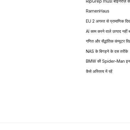
RipGrep musl बाइनरीज़ कभी
RamenHaus
EU 2 अगस्त से प्रामाणिक दिखन
AI काम करने वाले उत्पाद नहीं
गणित और सैद्धांतिक कंप्यूटर विज्
NAS के बिगड़ने के दस तरीके
BMW की Spider-Man इन-क
कैसे अस्तित्व में रहें