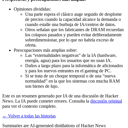
Opiniones divididas:
Una parte espera el clásico auge seguido de desplome
de precios cuando la capacidad alcance la demanda o
cuando estalle una burbuja de IA/centros de datos.
Otros señalan que los fabricantes de DRAM recuerdan
los colapsos pasados y pueden evitar deliberadamente
sobredimensionar, por lo que no habría exceso de
oferta.
Preocupaciones más amplias sobre:
Las “externalidades negativas” de la IA (hardware,
energía, agua) para los usuarios que no usan IA.
Daños a largo plazo para la informática de aficionados
y para los nuevos entrantes en el gaming de PC.
Si se trata de un choque temporal o de una “nueva
normalidad” en la que los sistemas con mucha RAM
son bienes de lujo.
Este es un resumen generado por IA de una discusión de Hacker
News. La IA puede cometer errores. Consulta la
discusión original
para ver el contexto completo.
← Volver a todas las historias
Summaries are AI-generated distillations of Hacker News