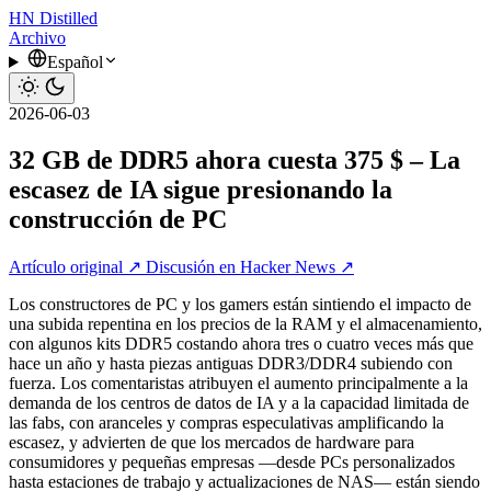
HN
Distilled
Archivo
Español
2026-06-03
32 GB de DDR5 ahora cuesta 375 $ – La
escasez de IA sigue presionando la
construcción de PC
Artículo original ↗
Discusión en Hacker News ↗
Los constructores de PC y los gamers están sintiendo el impacto de
una subida repentina en los precios de la RAM y el almacenamiento,
con algunos kits DDR5 costando ahora tres o cuatro veces más que
hace un año y hasta piezas antiguas DDR3/DDR4 subiendo con
fuerza. Los comentaristas atribuyen el aumento principalmente a la
demanda de los centros de datos de IA y a la capacidad limitada de
las fabs, con aranceles y compras especulativas amplificando la
escasez, y advierten de que los mercados de hardware para
consumidores y pequeñas empresas —desde PCs personalizados
hasta estaciones de trabajo y actualizaciones de NAS— están siendo