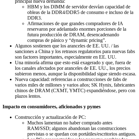
principal nueva demanda:
HBM y los DIMM de servidor desvían capacidad de
obleas de la DDR4/DDR5 de consumo e incluso de la
DDR3.
Afirmaciones de que grandes compradores de IA
reservaron por adelantado enormes porciones de la
futura producción de DRAM, desencadenando
compras de pánico y “dynamic pricing”.
Algunos sostienen que los aranceles de EE. UU. / las
sanciones a China y los retrasos regulatorios para nuevas fabs
son factores importantes, especialmente en EE. UU.
Una minoría afirma que esto está exagerado y que, fuera de
los canales afectados por aranceles de EE. UU., los precios
subieron menos, aunque la disponibilidad sigue siendo escasa.
Nueva capacidad: referencias a construcciones de fabs de
varios miles de millones y varios años; SK Hynix, fabricantes
chinos de DRAM (CXMT, YMTC) expandiéndose, pero con
plazos lentos.
Impacto en consumidores, aficionados y pymes
Construcción y actualización de PC:
Muchos lamentan no haber comprado antes
RAM/SSD; algunos abandonan las construcciones
previstas o se quedan con portátiles/escritorios antiguos.