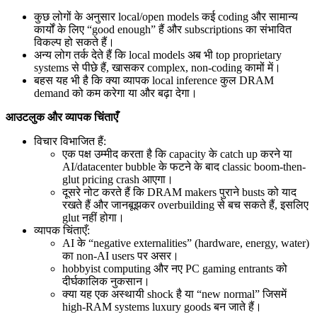
कुछ लोगों के अनुसार local/open models कई coding और सामान्य
कार्यों के लिए “good enough” हैं और subscriptions का संभावित
विकल्प हो सकते हैं।
अन्य लोग तर्क देते हैं कि local models अब भी top proprietary
systems से पीछे हैं, खासकर complex, non-coding कामों में।
बहस यह भी है कि क्या व्यापक local inference कुल DRAM
demand को कम करेगा या और बढ़ा देगा।
आउटलुक और व्यापक चिंताएँ
विचार विभाजित हैं:
एक पक्ष उम्मीद करता है कि capacity के catch up करने या
AI/datacenter bubble के फटने के बाद classic boom-then-
glut pricing crash आएगा।
दूसरे नोट करते हैं कि DRAM makers पुराने busts को याद
रखते हैं और जानबूझकर overbuilding से बच सकते हैं, इसलिए
glut नहीं होगा।
व्यापक चिंताएँ:
AI के “negative externalities” (hardware, energy, water)
का non-AI users पर असर।
hobbyist computing और नए PC gaming entrants को
दीर्घकालिक नुकसान।
क्या यह एक अस्थायी shock है या “new normal” जिसमें
high-RAM systems luxury goods बन जाते हैं।