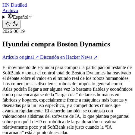
HN
Distilled
Archivo
Español
2026-06-19
Hyundai compra Boston Dynamics
Artículo original ↗
Discusión en Hacker News ↗
El movimiento de Hyundai para comprar la participación restante de
SoftBank y tomar el control total de Boston Dynamics ha reavivado
el debate sobre el valor en el mundo real de los robots humanoides.
Los comentaristas discuten si robots de propósito general como
Atlas podrán llegar a ser alguna vez lo bastante fiables y económicos
como para encargarse de la “larga cola” de tareas humanas en
fábricas y hogares, especialmente frente a máquinas más baratas y
diseñadas para un uso específico, y a competidores chinos que
avanzan rápidamente. El acuerdo también se contrasta con
valoraciones altísimas del software de IA, lo que plantea preguntas
sobre por qué la I+D en robótica de larga duración se valora
relativamente poco y si SoftBank sale justo cuando la “IA
encarnada” está a punto de escalar.