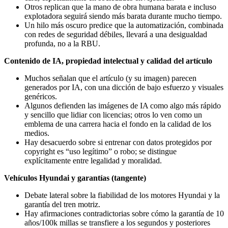
Otros replican que la mano de obra humana barata e incluso
explotadora seguirá siendo más barata durante mucho tiempo.
Un hilo más oscuro predice que la automatización, combinada
con redes de seguridad débiles, llevará a una desigualdad
profunda, no a la RBU.
Contenido de IA, propiedad intelectual y calidad del artículo
Muchos señalan que el artículo (y su imagen) parecen
generados por IA, con una dicción de bajo esfuerzo y visuales
genéricos.
Algunos defienden las imágenes de IA como algo más rápido
y sencillo que lidiar con licencias; otros lo ven como un
emblema de una carrera hacia el fondo en la calidad de los
medios.
Hay desacuerdo sobre si entrenar con datos protegidos por
copyright es “uso legítimo” o robo; se distingue
explícitamente entre legalidad y moralidad.
Vehículos Hyundai y garantías (tangente)
Debate lateral sobre la fiabilidad de los motores Hyundai y la
garantía del tren motriz.
Hay afirmaciones contradictorias sobre cómo la garantía de 10
años/100k millas se transfiere a los segundos y posteriores