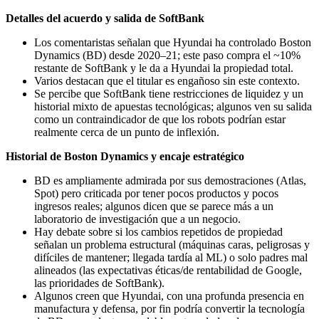
Detalles del acuerdo y salida de SoftBank
Los comentaristas señalan que Hyundai ha controlado Boston
Dynamics (BD) desde 2020–21; este paso compra el ~10%
restante de SoftBank y le da a Hyundai la propiedad total.
Varios destacan que el titular es engañoso sin este contexto.
Se percibe que SoftBank tiene restricciones de liquidez y un
historial mixto de apuestas tecnológicas; algunos ven su salida
como un contraindicador de que los robots podrían estar
realmente cerca de un punto de inflexión.
Historial de Boston Dynamics y encaje estratégico
BD es ampliamente admirada por sus demostraciones (Atlas,
Spot) pero criticada por tener pocos productos y pocos
ingresos reales; algunos dicen que se parece más a un
laboratorio de investigación que a un negocio.
Hay debate sobre si los cambios repetidos de propiedad
señalan un problema estructural (máquinas caras, peligrosas y
difíciles de mantener; llegada tardía al ML) o solo padres mal
alineados (las expectativas éticas/de rentabilidad de Google,
las prioridades de SoftBank).
Algunos creen que Hyundai, con una profunda presencia en
manufactura y defensa, por fin podría convertir la tecnología