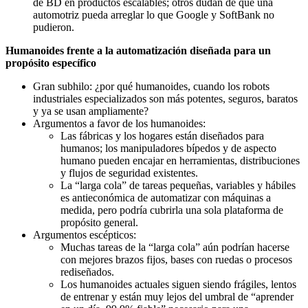
de BD en productos escalables; otros dudan de que una
automotriz pueda arreglar lo que Google y SoftBank no
pudieron.
Humanoides frente a la automatización diseñada para un
propósito específico
Gran subhilo: ¿por qué humanoides, cuando los robots
industriales especializados son más potentes, seguros, baratos
y ya se usan ampliamente?
Argumentos a favor de los humanoides:
Las fábricas y los hogares están diseñados para
humanos; los manipuladores bípedos y de aspecto
humano pueden encajar en herramientas, distribuciones
y flujos de seguridad existentes.
La “larga cola” de tareas pequeñas, variables y hábiles
es antieconómica de automatizar con máquinas a
medida, pero podría cubrirla una sola plataforma de
propósito general.
Argumentos escépticos:
Muchas tareas de la “larga cola” aún podrían hacerse
con mejores brazos fijos, bases con ruedas o procesos
rediseñados.
Los humanoides actuales siguen siendo frágiles, lentos
de entrenar y están muy lejos del umbral de “aprender